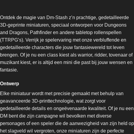
Ontdek de magie van Dm-Stash z’n prachtige, gedetailleerde
3D-geprinte miniaturen, speciaal ontworpen voor Dungeons
and Dragons, Pathfinder en andere tabletop rollenspellen
(TTRPG’s). Verrijk je spelervaring met onze verbluffende en
gedetailleerde characters die jouw fantasiewereld tot leven
brengen. Of je nu een class kiest als warrior, ridder, tovenaar of
muzikant kiest, er is altijd een mini die past bij jouw wensen en
fantasie.
Ontwerp
Elke miniatuur wordt met precisie gemaakt met behulp van
geavanceerde 3D-printtechnologie, wat zorgt voor
gedetailleerde details en ongeëvenaarde kwaliteit. Of je nu een
DM bent die zijn campagne wil bevolken met diverse
personages of een speler die de aanwezigheid van zijn held op
het slagveld wil vergroten, onze miniaturen zijn de perfecte