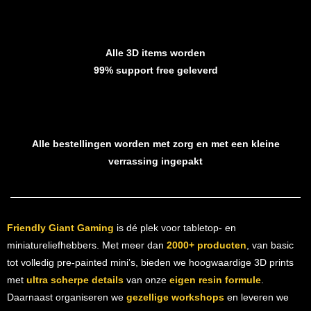
Alle 3D items worden
99% support free geleverd
Alle bestellingen worden met zorg en met een kleine
verrassing ingepakt
Friendly Giant Gaming
is dé plek voor tabletop- en
miniatureliefhebbers. Met meer dan
2000+ producten
, van basic
tot volledig pre-painted mini’s, bieden we hoogwaardige 3D prints
met
ultra scherpe details
van onze
eigen resin formule
.
Daarnaast organiseren we
gezellige workshops
en leveren we