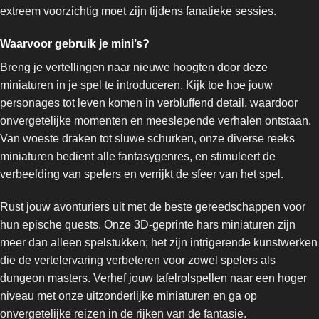
extreem voorzichtig moet zijn tijdens fanatieke sessies.
Waarvoor gebruik je mini’s?
Breng je vertellingen naar nieuwe hoogten door deze
miniaturen in je spel te introduceren. Kijk toe hoe jouw
personages tot leven komen in verbluffend detail, waardoor
onvergetelijke momenten en meeslepende verhalen ontstaan.
Van woeste draken tot sluwe schurken, onze diverse reeks
miniaturen bedient alle fantasygenres, en stimuleert de
verbeelding van spelers en verrijkt de sfeer van het spel.
Rust jouw avonturiers uit met de beste gereedschappen voor
hun epische quests. Onze 3D-geprinte hars miniaturen zijn
meer dan alleen spelstukken; het zijn intrigerende kunstwerken
die de vertelervaring verbeteren voor zowel spelers als
dungeon masters. Verhef jouw tafelrolspellen naar een hoger
niveau met onze uitzonderlijke miniaturen en ga op
onvergetelijke reizen in de rijken van de fantasie.