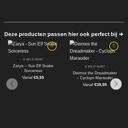
Deze producten passen hier ook perfect bij ➜
A WILD HUNT
Zarya – Sun Elf Snake
A WILD HUNT
Sorceress
Deimos the Dreadmaker
Vanaf
€
5,95
– Cyclops Marauder
Vanaf
€
39,95