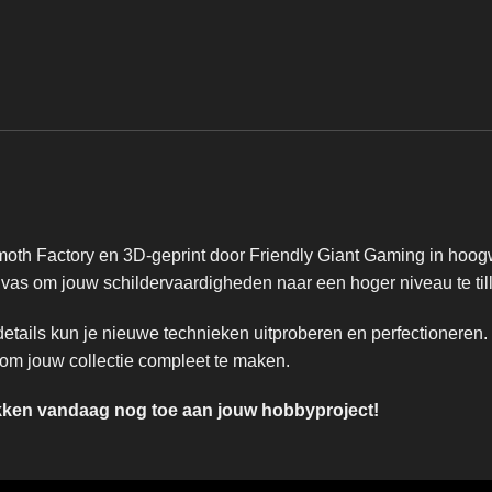
oth Factory en 3D-geprint door Friendly Giant Gaming in hoogw
anvas om jouw schildervaardigheden naar een hoger niveau te til
details kun je nieuwe technieken uitproberen en perfectioneren.
 om jouw collectie compleet te maken.
ukken vandaag nog toe aan jouw hobbyproject!