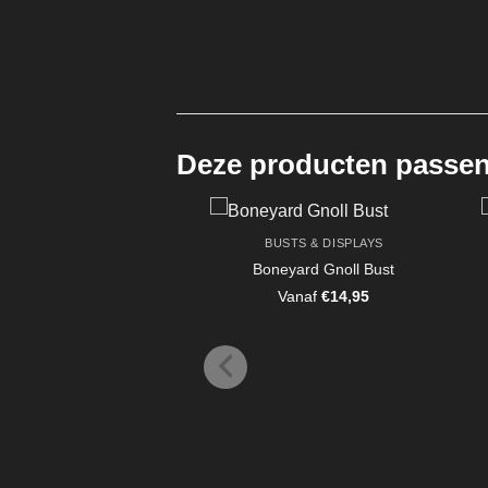
Deze producten passen 
BUSTS & DISPLAYS
Boneyard Gnoll Bust
Vanaf
€
14,95