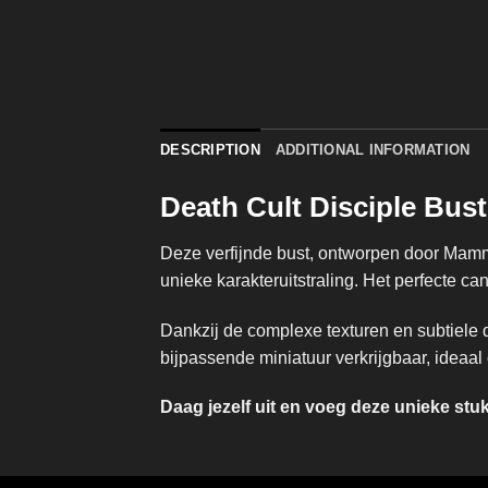
DESCRIPTION
ADDITIONAL INFORMATION
Death Cult Disciple Bust
Deze verfijnde bust, ontworpen door Mamm
unieke karakteruitstraling. Het perfecte c
Dankzij de complexe texturen en subtiele 
bijpassende miniatuur verkrijgbaar, ideaal
Daag jezelf uit en voeg deze unieke st