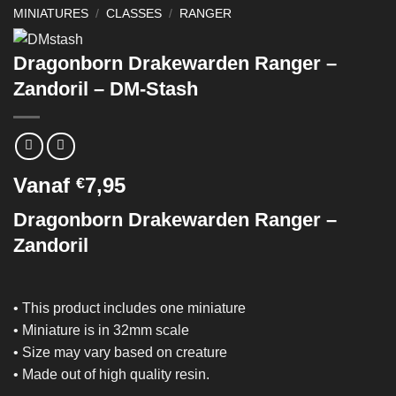
MINIATURES
/
CLASSES
/
RANGER
Dragonborn Drakewarden Ranger –
Zandoril – DM-Stash
Vanaf
7,95
€
Dragonborn Drakewarden Ranger –
Zandoril
• This product includes one miniature
• Miniature is in 32mm scale
• Size may vary based on creature
• Made out of high quality resin.