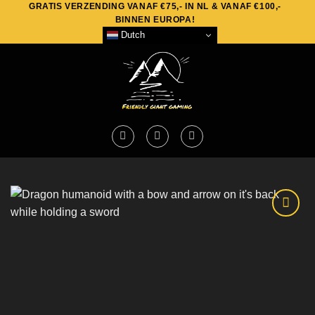
GRATIS VERZENDING VANAF €75,- IN NL & VANAF €100,-
Skip
BINNEN EUROPA!
to
Dutch
content