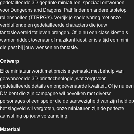
gedetailleerde 3D-geprinte miniaturen, speciaal ontworpen
voor Dungeons and Dragons, Pathfinder en andere tabletop
rollenspellen (TTRPG’s). Verrijk je spelervaring met onze
verbluffende en gedetailleerde characters die jouw
fantasiewereld tot leven brengen. Of je nu een class kiest als
warrior, ridder, tovenaar of muzikant kiest, er is altijd een mini
die past bij jouw wensen en fantasie.
Ontwerp
Elke miniatuur wordt met precisie gemaakt met behulp van
geavanceerde 3D-printtechnologie, wat zorgt voor
gedetailleerde details en ongeëvenaarde kwaliteit. Of je nu een
DM bent die zijn campagne wil bevolken met diverse
personages of een speler die de aanwezigheid van zijn held op
het slagveld wil vergroten, onze miniaturen zijn de perfecte
aanvulling op jouw verzameling.
Materiaal