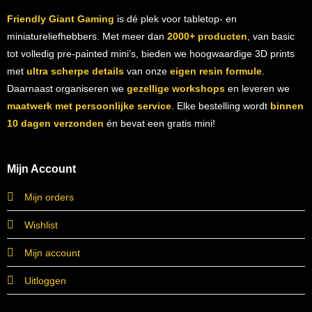
Friendly Giant Gaming
is dé plek voor tabletop- en
miniatureliefhebbers. Met meer dan
2000+ producten
, van basic
tot volledig pre-painted mini’s, bieden we hoogwaardige 3D prints
met
ultra scherpe details
van onze
eigen resin formule
.
Daarnaast organiseren we
gezellige workshops
en leveren we
maatwerk met persoonlijke service
. Elke bestelling wordt
binnen
10 dagen verzonden
én bevat een gratis mini!
Mijn Account
Mijn orders
Wishlist
Mijn account
Uitloggen