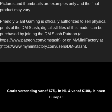
Pictures and thumbnails are examples only and the final
product may vary.
Friendly Giant Gaming is officially authorized to sell physical
prints of the DM Stash, digital .stl files of this model can be
purchased by joining the DM Stash Patreon (at:
https://www.patreon.com/dmstash), or on MyMiniFactory at
)https://www.myminifactory.com/users/DM-Stash).
Gratis verzending vanaf €75,- in NL & vanaf €100,- binnen
Europa!