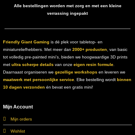
Alle bestellingen worden met zorg en met een kleine
verrassing ingepakt
Friendly Giant Gaming
is dé plek voor tabletop- en
miniatureliefhebbers. Met meer dan
2000+ producten
, van basic
tot volledig pre-painted mini’s, bieden we hoogwaardige 3D prints
met
ultra scherpe details
van onze
eigen resin formule
.
Daarnaast organiseren we
gezellige workshops
en leveren we
maatwerk met persoonlijke service
. Elke bestelling wordt
binnen
10 dagen verzonden
én bevat een gratis mini!
Mijn Account
Mijn orders
Wishlist