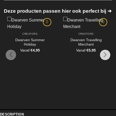
Deze producten passen hier ook perfect bij ➜
CREATORS
CREATORS
Dwarven Summer
Dwarven Travelling
Holiday
Merchant
Vanaf
€
4,95
Vanaf
€
5,95
DESCRIPTION