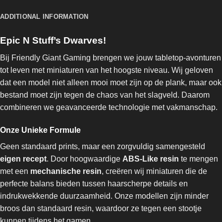
ADDITIONAL INFORMATION
Epic N Stuff’s Dwarves!
Bij Friendly Giant Gaming brengen we jouw tabletop-avonturen
tot leven met miniaturen van het hoogste niveau. Wij geloven
dat een model niet alleen mooi moet zijn op de plank, maar ook
bestand moet zijn tegen de chaos van het slagveld. Daarom
combineren we geavanceerde technologie met vakmanschap.
Onze Unieke Formule
Geen standaard prints, maar een zorgvuldig samengesteld
eigen recept
. Door hoogwaardige
ABS-Like resin
te mengen
met een
mechanische resin
, creëren wij miniaturen die de
perfecte balans bieden tussen haarscherpe details en
indrukwekkende duurzaamheid. Onze modellen zijn minder
broos dan standaard resin, waardoor ze tegen een stootje
kunnen tijdens het gamen.