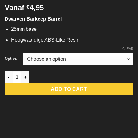
Vanaf
4,95
€
Dwarven Barkeep Barrel
25mm base
Hoogwaardige ABS-Like Resin
CLEAR
Opties
Dwarven Barkeep Barrel quantity
ADD TO CART