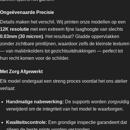
Ongeëvenaarde Precisie
Details maken het verschil. Wij printen onze modellen op een
12K resolutie
met een extreem fijne laaghoogte van slechts
0.03mm (30 micron)
. Het resultaat? Gladde oppervlakken
zonder zichtbare printlijnen, waardoor zelfs de kleinste texturen
— van maliënkolders tot gezichtsuitdrukkingen — perfect tot
hun recht komen voor de schilder.
Met Zorg Afgewerkt
Elk model ondergaat een streng proces voordat het ons atelier
verlaat:
Handmatige nabewerking:
De supports worden zorgvuldig
verwijderd om de integriteit van het model te waarborgen.
Kwaliteitscontrole:
Een grondige inspectie garandeert dat
alleen de beste prints worden verzonden.