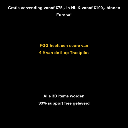
Gratis verzending vanaf €75,- in NL & vanaf €100,- binnen
Europa!
FGG heeft een score van
4.9 van de 5 op Trustpilot
Alle 3D items worden
99% support free geleverd