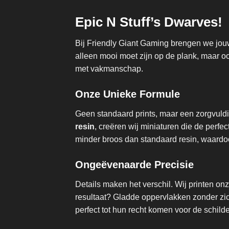
Epic N Stuff’s Dwarves!
Bij Friendly Giant Gaming brengen we jouw
alleen mooi moet zijn op de plank, maar 
met vakmanschap.
Onze Unieke Formule
Geen standaard prints, maar een zorgvul
resin
, creëren wij miniaturen die de per
minder broos dan standaard resin, waardoo
Ongeëvenaarde Precisie
Details maken het verschil. Wij printen o
resultaat? Gladde oppervlakken zonder zich
perfect tot hun recht komen voor de schilde