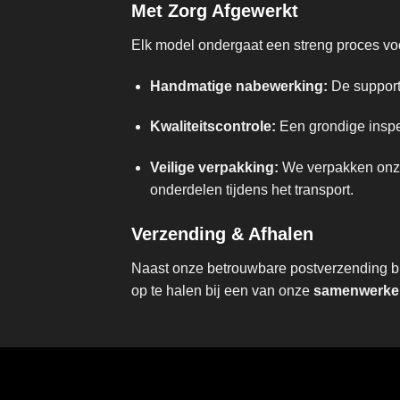
Met Zorg Afgewerkt
Elk model ondergaat een streng proces voor
Handmatige nabewerking:
De supports
Kwaliteitscontrole:
Een grondige inspec
Veilige verpakking:
We verpakken onze 
onderdelen tijdens het transport.
Verzending & Afhalen
Naast onze betrouwbare postverzending bie
op te halen bij een van onze
samenwerken