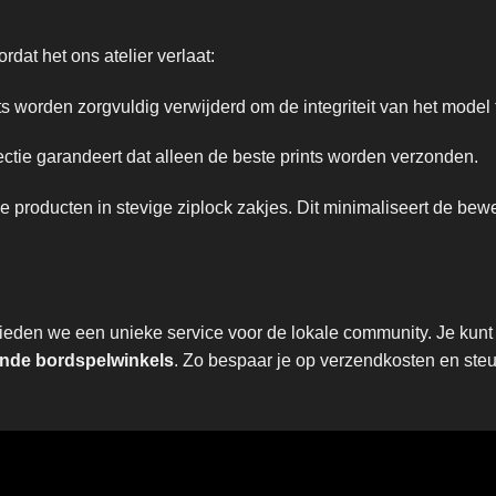
dat het ons atelier verlaat:
 worden zorgvuldig verwijderd om de integriteit van het model
tie garandeert dat alleen de beste prints worden verzonden.
producten in stevige ziplock zakjes. Dit minimaliseert de be
den we een unieke service voor de lokale community. Je kunt e
de bordspelwinkels
. Zo bespaar je op verzendkosten en steun