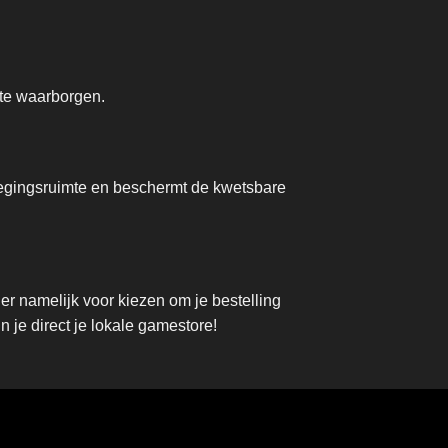
 te waarborgen.
wegingsruimte en beschermt de kwetsbare
r namelijk voor kiezen om je bestelling
 je direct je lokale gamestore!