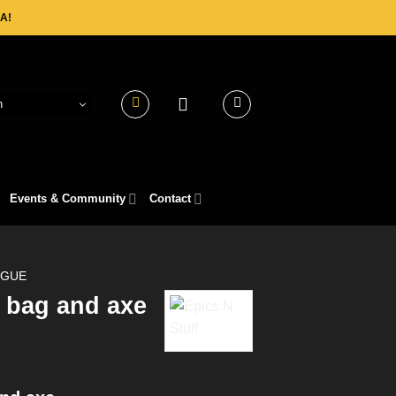
A!
h
Events & Community
Contact
GUE
 bag and axe