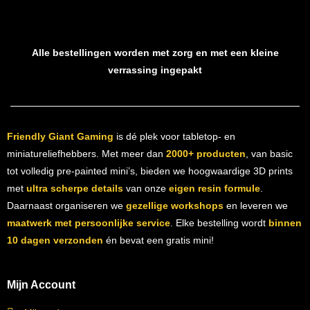
Alle bestellingen worden met zorg en met een kleine
verrassing ingepakt
Friendly Giant Gaming
is dé plek voor tabletop- en
miniatureliefhebbers. Met meer dan
2000+ producten
, van basic
tot volledig pre-painted mini’s, bieden we hoogwaardige 3D prints
met
ultra scherpe details
van onze
eigen resin formule
.
Daarnaast organiseren we
gezellige workshops
en leveren we
maatwerk met persoonlijke service
. Elke bestelling wordt
binnen
10 dagen verzonden
én bevat een gratis mini!
Mijn Account