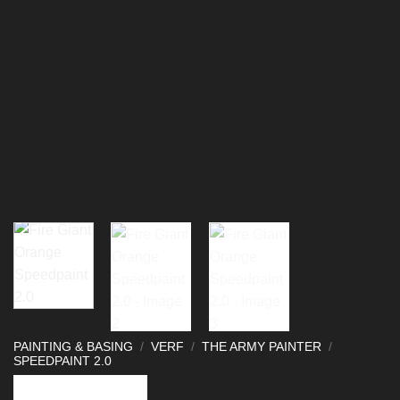
PAINTING & BASING
/
VERF
/
THE ARMY PAINTER
/
SPEEDPAINT 2.0