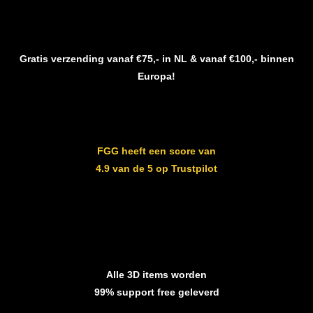
Gratis verzending vanaf €75,- in NL & vanaf €100,- binnen
Europa!
FGG heeft een score van
4.9 van de 5 op Trustpilot
Alle 3D items worden
99% support free geleverd