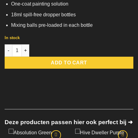
One-coat painting solution
18ml spill-free dropper bottles
Mixing balls pre-loaded in each bottle
In stock
Fire Giant Orange Speedpaint 2.0 quantity
ADD TO CART
Deze producten passen hier ook perfect bij ➜