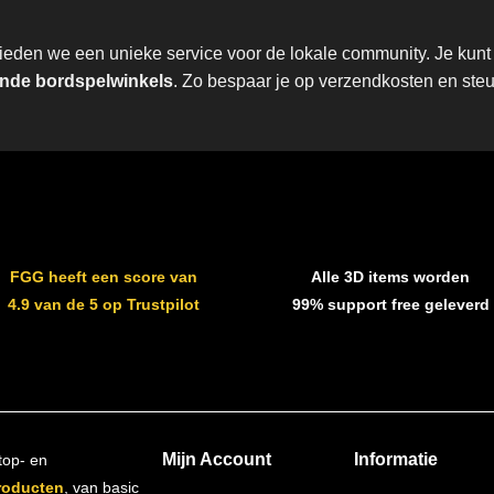
den we een unieke service voor de lokale community. Je kunt e
de bordspelwinkels
. Zo bespaar je op verzendkosten en steun
FGG heeft een score van
Alle 3D items worden
4.9 van de 5 op Trustpilot
99% support free geleverd
Mijn Account
Informatie
top- en
roducten
, van basic