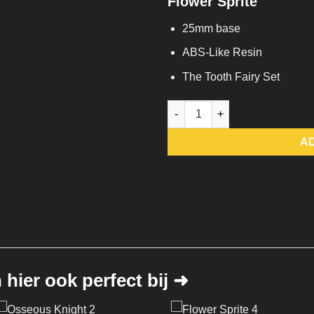
Flower Sprite
25mm base
ABS-Like Resin
The Tooth Fairy Set
Flower Sprite quantity
A
hier ook perfect bij ➜