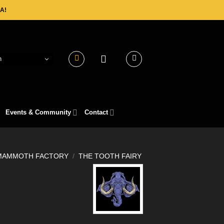
A!
h
Events & Community
Contact
MAMMOTH FACTORY
/
THE TOOTH FAIRY