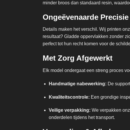
minder broos dan standaard resin, waardoo
Ongeëvenaarde Precisie
Details maken het verschil. Wij printen o
resultaat? Gladde oppervlakken zonder zich
perfect tot hun recht komen voor de schilde
Met Zorg Afgewerkt
Elk model ondergaat een streng proces voor
Handmatige nabewerking:
De supports
Kwaliteitscontrole:
Een grondige inspec
Veilige verpakking:
We verpakken onze 
onderdelen tijdens het transport.