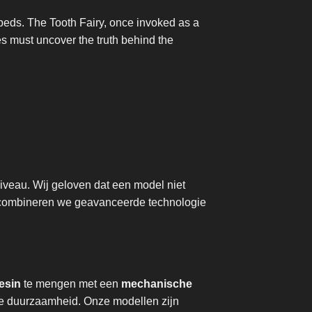
 beds. The Tooth Fairy, once invoked as a
s must uncover the truth behind the
iveau. Wij geloven dat een model niet
m combineren we geavanceerde technologie
esin
te mengen met een
mechanische
nde duurzaamheid. Onze modellen zijn