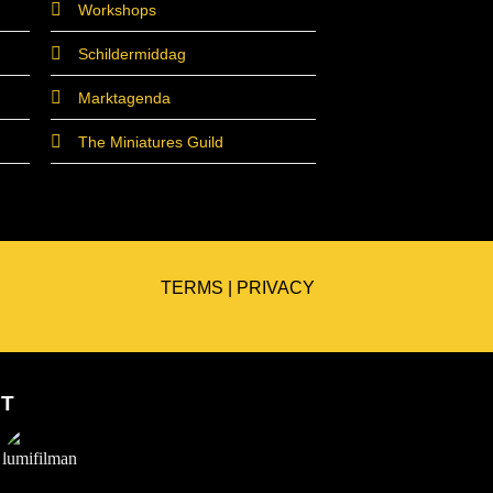
Workshops
Schildermiddag
Marktagenda
The Miniatures Guild
TERMS
|
PRIVACY
ET