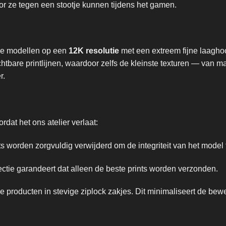
r ze tegen een stootje kunnen tijdens het gamen.
nze modellen op een
12K resolutie
met een extreem fijne laagho
tbare printlijnen, waardoor zelfs de kleinste texturen — van m
r.
dat het ons atelier verlaat:
 worden zorgvuldig verwijderd om de integriteit van het model
tie garandeert dat alleen de beste prints worden verzonden.
producten in stevige ziplock zakjes. Dit minimaliseert de be