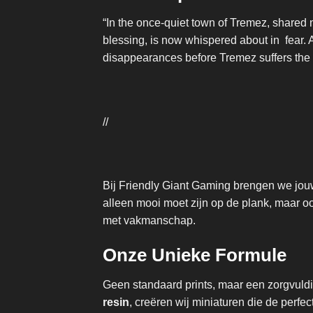
“In the once-quiet town of Tremez, shared 
blessing, is now whispered about in fear. 
disappearances before Tremez suffers the 
//
Bij Friendly Giant Gaming brengen we jouw
alleen mooi moet zijn op de plank, maar 
met vakmanschap.
Onze Unieke Formule
Geen standaard prints, maar een zorgvul
resin
, creëren wij miniaturen die de per