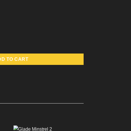
DD TO CART