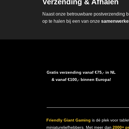
Verzending & Afhalen
Naast onze betrouwbare postverzending bie
op te halen bij een van onze
samenwerken
Gratis verzending vanaf €75,- in NL
& vanaf €100,- binnen Europa!
Friendly Giant Gaming
is dé plek voor table
miniatureliefhebbers. Met meer dan
2000+ p