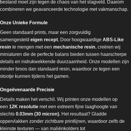
bestand moet zijn tegen de chaos van het slagveld. Daarom
combineren we geavanceerde technologie met vakmanschap.
Onze Unieke Formule
Geen standaard prints, maar een zorgvuldig
samengesteld
eigen recept
. Door hoogwaardige
ABS-Like
resin
te mengen met een
mechanische resin
, creëren wij
miniaturen die de perfecte balans bieden tussen haarscherpe
details en indrukwekkende duurzaamheid. Onze modellen zijn
minder broos dan standaard resin, waardoor ze tegen een
stootje kunnen tijdens het gamen.
Ongeëvenaarde Precisie
Details maken het verschil. Wij printen onze modellen op
een
12K resolutie
met een extreem fijne laaghoogte van
slechts
0.03mm (30 micron)
. Het resultaat? Gladde
oppervlakken zonder zichtbare printlijnen, waardoor zelfs de
kleinste texturen — van maliënkolders tot