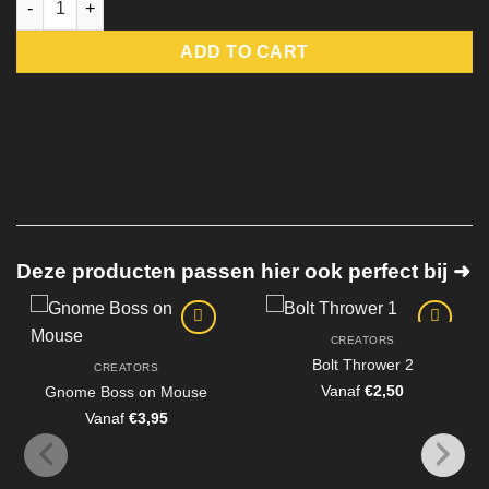
ADD TO CART
Deze producten passen hier ook perfect bij ➜
CREATORS
Bolt Thrower 2
CREATORS
Vanaf
€
2,50
Gnome Boss on Mouse
Vanaf
€
3,95