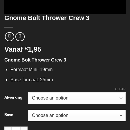
Gnome Bolt Thrower Crew 3
Vanaf
1,95
€
Gnome Bolt Thrower Crew 3
Formaat Mini: 19mm
Base formaat: 25mm
CLEAR
Afwerking
Base
Gnome Bolt Thrower Crew 3 quantity