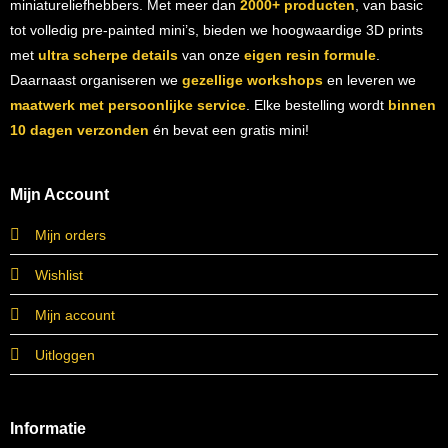
miniatureliefhebbers. Met meer dan
2000+ producten
, van basic
tot volledig pre-painted mini’s, bieden we hoogwaardige 3D prints
met
ultra scherpe details
van onze
eigen resin formule
.
Daarnaast organiseren we
gezellige workshops
en leveren we
maatwerk met persoonlijke service
. Elke bestelling wordt
binnen
10 dagen verzonden
én bevat een gratis mini!
Mijn Account
Mijn orders
Wishlist
Mijn account
Uitloggen
Informatie