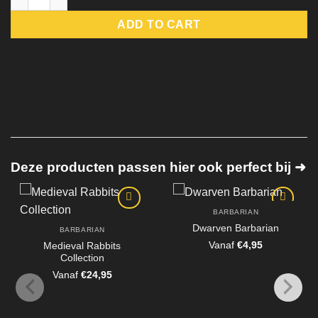
ADD TO CART
Deze producten passen hier ook perfect bij ➜
BARBARIAN
Dwarven Barbarian
BARBARIAN
Vanaf
€
4,95
Medieval Rabbits
Collection
Vanaf
€
24,95