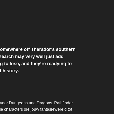
 somewhere off Tharador’s southern
 search may very well just add
 to lose, and they’re readying to
 history.
n voor Dungeons and Dragons, Pathfinder
de characters die jouw fantasiewereld tot