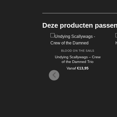
Deze producten passen 
BLOOD ON THE SAILS
Undying Scallywags – Crew
of the Damned Trio
Vanaf
€
13,95