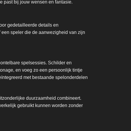
die past bij jouw wensen en fantasie.
or gedetailleerde details en
 een speler die de aanwezigheid van zijn
 ontelbare spelsessies. Schilder en
onage, en voeg zo een persoonlijk tintje
geïntegreerd met bestaande spelonderdelen
n uitzonderlijke duurzaamheid combineert.
dwerkelijk gebruikt kunnen worden zonder