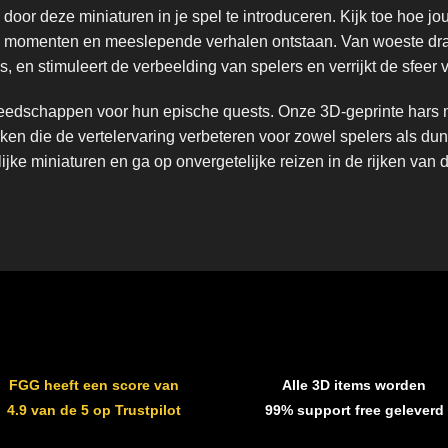
door deze miniaturen in je spel te introduceren. Kijk toe hoe j
jke momenten en meeslepende verhalen ontstaan. Van woeste dra
, en stimuleert de verbeelding van spelers en verrijkt de sfeer v
reedschappen voor hun epische quests. Onze 3D-geprinte hars m
rken die de vertelervaring verbeteren voor zowel spelers als du
jke miniaturen en ga op onvergetelijke reizen in de rijken van d
FGG heeft een score van
Alle 3D items worden
4.9 van de 5 op Trustpilot
99% support free geleverd