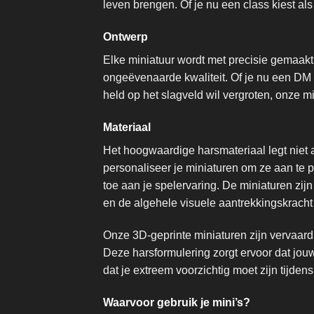
leven brengen. Of je nu een class kiest als 
Ontwerp
Elke miniatuur wordt met precisie gemaakt
ongeëvenaarde kwaliteit. Of je nu een DM 
held op het slagveld wil vergroten, onze m
Materiaal
Het hoogwaardige harsmateriaal legt niet a
personaliseer je miniaturen om ze aan te p
toe aan je spelervaring. De miniaturen z
en de algehele visuele aantrekkingskracht
Onze 3D-geprinte miniaturen zijn vervaardig
Deze harsformulering zorgt ervoor dat jou
dat je extreem voorzichtig moet zijn tijden
Waarvoor gebruik je mini’s?