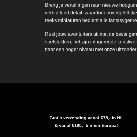
Breng je vertellingen naar nieuwe hoogten 
verbluffend detail, waardoor onvergeteli
reeks miniaturen bedient alle fantasygenres
Rust jouw avonturiers uit met de beste ge
spelstukken; het zijn intrigerende kunstwe
naar een hoger niveau met onze uitzonderli
Gratis verzending vanaf €75,- in NL
& vanaf €100,- binnen Europa!