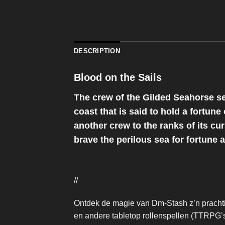
DESCRIPTION
Blood on the Sails
The crew of the Gilded Seahorse s
coast that is said to hold a fortun
another crew to the ranks of its cu
brave the perilous sea for fortune a
//
Ontdek de magie van Dm-Stash z’n prachti
en andere tabletop rollenspellen (TTRPG’s)