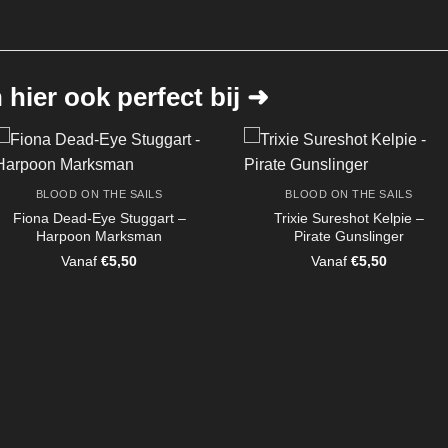
hier ook perfect bij ➜
BLOOD ON THE SAILS
BLOOD ON THE SAILS
Fiona Dead-Eye Stuggart –
Trixie Sureshot Kelpie –
Harpoon Marksman
Pirate Gunslinger
Vanaf
€
5,50
Vanaf
€
5,50