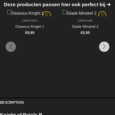
Deze producten passen hier ook perfect bij ➜
CREATORS
CREATORS
Osseous Knight 1
Glade Minstrel 2
€
9,95
€
5,50
DESCRIPTION
Knight of Petals B