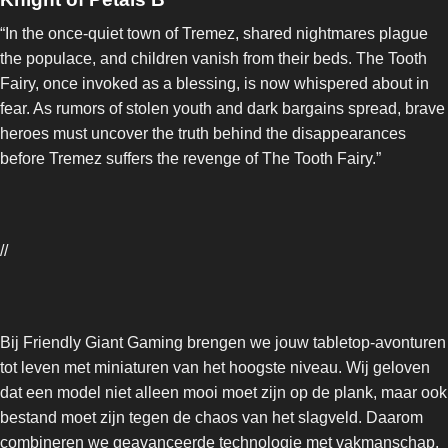
“In the once-quiet town of Tremez, shared nightmares plague
the populace, and children vanish from their beds. The Tooth
Fairy, once invoked as a blessing, is now whispered about in
fear. As rumors of stolen youth and dark bargains spread, brave
heroes must uncover the truth behind the disappearances
before Tremez suffers the revenge of The Tooth Fairy.”
//
Bij Friendly Giant Gaming brengen we jouw tabletop-avonturen
tot leven met miniaturen van het hoogste niveau. Wij geloven
dat een model niet alleen mooi moet zijn op de plank, maar ook
bestand moet zijn tegen de chaos van het slagveld. Daarom
combineren we geavanceerde technologie met vakmanschap.