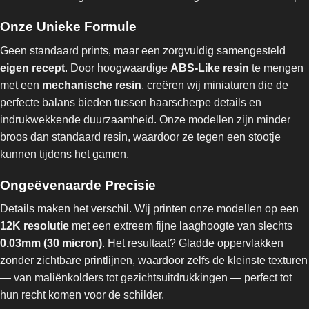
Onze Unieke Formule
Geen standaard prints, maar een zorgvuldig samengesteld
eigen recept
. Door hoogwaardige
ABS-Like resin
te mengen
met een
mechanische resin
, creëren wij miniaturen die de
perfecte balans bieden tussen haarscherpe details en
indrukwekkende duurzaamheid. Onze modellen zijn minder
broos dan standaard resin, waardoor ze tegen een stootje
kunnen tijdens het gamen.
Ongeëvenaarde Precisie
Details maken het verschil. Wij printen onze modellen op een
12K resolutie
met een extreem fijne laaghoogte van slechts
0.03mm (30 micron)
. Het resultaat? Gladde oppervlakken
zonder zichtbare printlijnen, waardoor zelfs de kleinste texturen
— van maliënkolders tot gezichtsuitdrukkingen — perfect tot
hun recht komen voor de schilder.