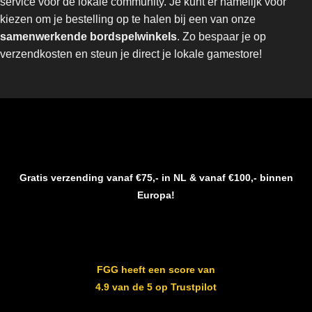
service voor de lokale community. Je kunt er namelijk voor
kiezen om je bestelling op te halen bij een van onze
samenwerkende bordspelwinkels
. Zo bespaar je op
verzendkosten en steun je direct je lokale gamestore!
Gratis verzending vanaf €75,- in NL & vanaf €100,- binnen
Europa!
FGG heeft een score van
4.9 van de 5 op Trustpilot