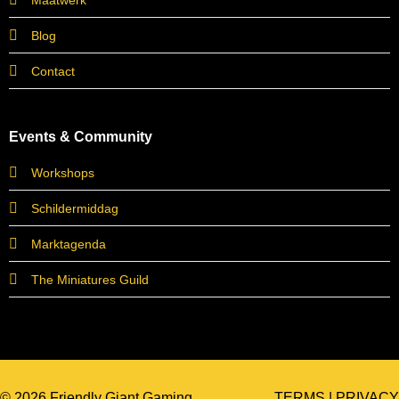
Maatwerk
Blog
Contact
Events & Community
Workshops
Schildermiddag
Marktagenda
The Miniatures Guild
© 2026 Friendly Giant Gaming
TERMS
|
PRIVACY