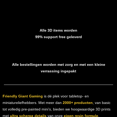
Alle 3D items worden
99% support free geleverd
Alle bestellingen worden met zorg en met een kleine
verrassing ingepakt
Friendly Giant Gaming
is dé plek voor tabletop- en
miniatureliefhebbers. Met meer dan
2000+ producten
, van basic
tot volledig pre-painted mini’s, bieden we hoogwaardige 3D prints
met
ultra scherpe details
van onze
eigen resin formule
.