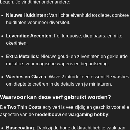
begon. Je vindt hier onder andere:
Nieuwe Huidtinten:
Van lichte elvenhuid tot diepe, donkere
huidtinten voor meer diversiteit.
Levendige Accenten:
Fel turquoise, diep paars, en rijke
okertinten.
Extra Metallics:
Nieuwe goud- en zilvertinten en gekleurde
metallics voor magische wapens en bepantsering.
Washes en Glazes:
Wave 2 introduceert essentiële washes
om diepte te creëren in de details van je miniaturen.
Waarvoor kan deze verf gebruikt worden?
De
Two Thin Coats
acrylverf is veelzijdig en geschikt voor alle
aspecten van de
modelbouw
en
wargaming hobby
:
Basecoating:
Dankzij de hoge dekkracht heb je vaak aan