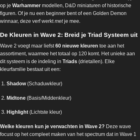
op je
Warhammer
modellen, D&D miniaturen of historische
figuren. Of je nu een beginner bent of een Golden Demon
winnaar, deze verf werkt
met
je mee.
De Kleuren in Wave 2: Breid je Triad Systeem uit
Wave 2 voegt maar liefst
60 nieuwe kleuren
toe aan het
assortiment, waarmee het totaal op 120 komt. Het unieke aan
dit systeem is de indeling in
Triads
(drietallen). Elke
kleurfamilie bestaat uit een:
Shadow
(Schaduwkleur)
Midtone
(Basis/Middenkleur)
Highlight
(Lichtste kleur)
Welke kleuren kun je verwachten in Wave 2?
Deze wave
focust op het compleet maken van het spectrum dat in Wave 1