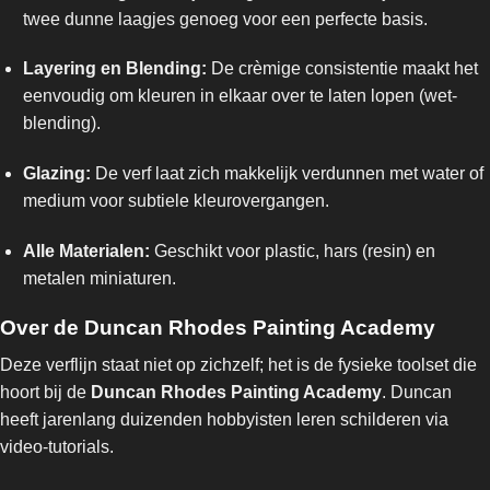
twee dunne laagjes genoeg voor een perfecte basis.
Layering en Blending:
De crèmige consistentie maakt het
eenvoudig om kleuren in elkaar over te laten lopen (wet-
blending).
Glazing:
De verf laat zich makkelijk verdunnen met water of
medium voor subtiele kleurovergangen.
Alle Materialen:
Geschikt voor plastic, hars (resin) en
metalen miniaturen.
Over de Duncan Rhodes Painting Academy
Deze verflijn staat niet op zichzelf; het is de fysieke toolset die
hoort bij de
Duncan Rhodes Painting Academy
. Duncan
heeft jarenlang duizenden hobbyisten leren schilderen via
video-tutorials.