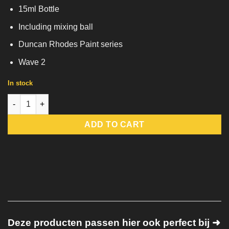
15ml Bottle
Including mixing ball
Duncan Rhodes Paint series
Wave 2
In stock
Purple Glaze quantity
ADD TO CART
Deze producten passen hier ook perfect bij ➜