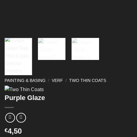
PAINTING & BASING
/
VERF
/
TWO THIN COATS
Purple Glaze
4,50
€