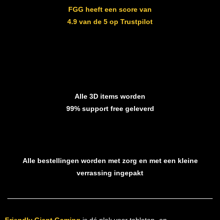
FGG heeft een score van
4.9 van de 5 op Trustpilot
Alle 3D items worden
99% support free geleverd
Alle bestellingen worden met zorg en met een kleine
verrassing ingepakt
Friendly Giant Gaming
is dé plek voor tabletop- en