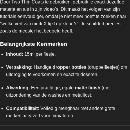
Door Two Thin Coats te gebruiken, gebruik je exact dezelfde
materialen als in zijn video’s. Dit maakt het volgen van zijn
tutorials eenvoudiger, omdat je niet meer hoeft te zoeken naar
“welke verf van merk X lijkt op kleur Y”. Je schildert precies
zoals de meester het bedoeld heeft.
Belangrijkste Kenmerken
Inhoud:
15ml per flesje.
Verpakking:
Handige
dropper bottles
(druppelflesjes) om
uitdroging te voorkomen en exact te doseren.
Afwerking:
Een prachtige, egale
matte finish
(met
uitzondering van de washes en metallics).
Compatibiliteit:
Volledig mengbaar met andere grote
merken acrylverf voor miniaturen.