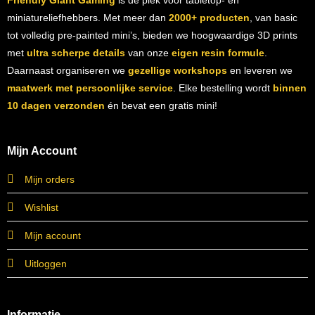
miniatureliefhebbers. Met meer dan
2000+ producten
, van basic
tot volledig pre-painted mini’s, bieden we hoogwaardige 3D prints
met
ultra scherpe details
van onze
eigen resin formule
.
Daarnaast organiseren we
gezellige workshops
en leveren we
maatwerk met persoonlijke service
. Elke bestelling wordt
binnen
10 dagen verzonden
én bevat een gratis mini!
Mijn Account
Mijn orders
Wishlist
Mijn account
Uitloggen
Informatie