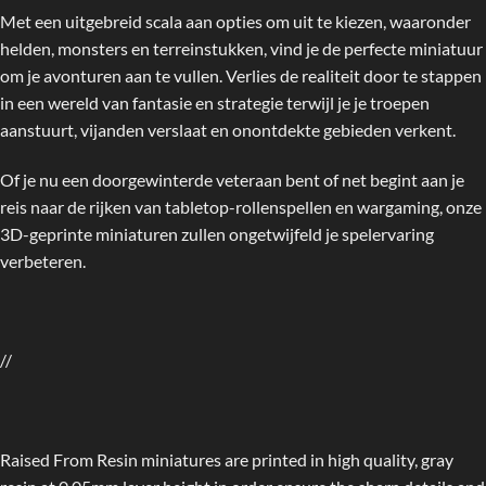
Met een uitgebreid scala aan opties om uit te kiezen, waaronder
helden, monsters en terreinstukken, vind je de perfecte miniatuur
om je avonturen aan te vullen. Verlies de realiteit door te stappen
in een wereld van fantasie en strategie terwijl je je troepen
aanstuurt, vijanden verslaat en onontdekte gebieden verkent.
Of je nu een doorgewinterde veteraan bent of net begint aan je
reis naar de rijken van tabletop-rollenspellen en wargaming, onze
3D-geprinte miniaturen zullen ongetwijfeld je spelervaring
verbeteren.
//
Raised From Resin miniatures are printed in high quality, gray