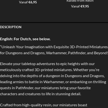
Raised from Resin
Vanaf
€
6,95
Vanaf
€
9,95
DESCRIPTION
English:
For Dutch, see below.
“Unleash Your Imagination with Exquisite 3D-Printed Miniatures
for Dungeons and Dragons, Warhammer, Pathfinder, and Beyond!
Elevate your tabletop adventures to epic heights with our
meticulously crafted 3D-printed miniatures. Whether you’re
delving into the depths of a dungeon in Dungeons and Dragons,
leading armies to battle in Warhammer, or embarking on thrilling
quests in Pathfinder, our miniatures bring your favorite
characters and creatures to life in stunning detail.
Crafted from high-quality resin, our miniatures boast