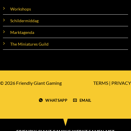
Workshops
Schildermiddag
Marktagenda
The Miniatures Guild
© 2026 Friendly Giant Gaming
TERMS
|
PRIVACY
WHATSAPP
EMAIL