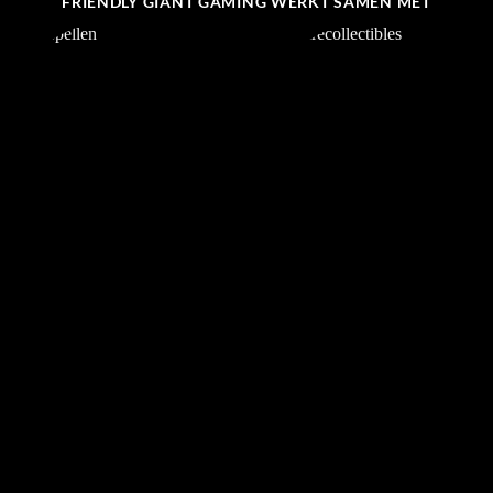
FRIENDLY GIANT GAMING WERKT SAMEN MET