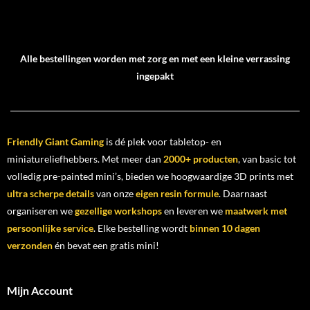
Alle bestellingen worden met zorg en met een kleine verrassing
ingepakt
Friendly Giant Gaming
is dé plek voor tabletop- en
miniatureliefhebbers. Met meer dan
2000+ producten
, van basic tot
volledig pre-painted mini’s, bieden we hoogwaardige 3D prints met
ultra scherpe details
van onze
eigen resin formule
. Daarnaast
organiseren we
gezellige workshops
en leveren we
maatwerk met
persoonlijke service
. Elke bestelling wordt
binnen 10 dagen
verzonden
én bevat een gratis mini!
Mijn Account