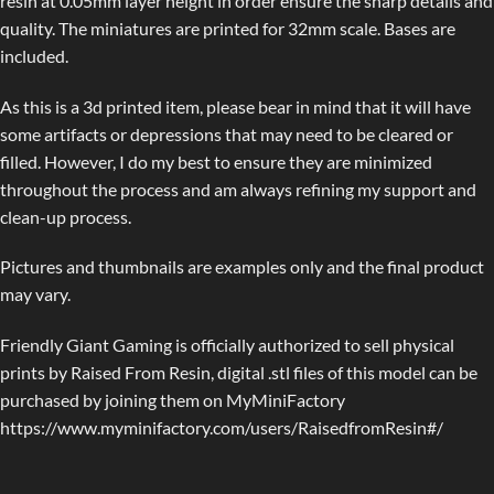
resin at 0.05mm layer height in order ensure the sharp details and
quality. The miniatures are printed for 32mm scale. Bases are
included.
As this is a 3d printed item, please bear in mind that it will have
some artifacts or depressions that may need to be cleared or
filled. However, I do my best to ensure they are minimized
throughout the process and am always refining my support and
clean-up process.
Pictures and thumbnails are examples only and the final product
may vary.
Friendly Giant Gaming is officially authorized to sell physical
prints by Raised From Resin, digital .stl files of this model can be
purchased by joining them on MyMiniFactory
https://www.myminifactory.com/users/RaisedfromResin#/