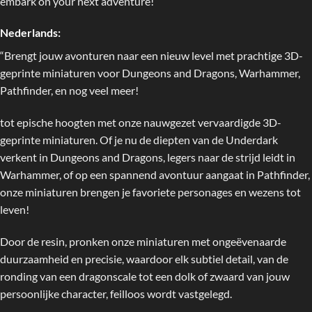
embark on your next adventure!”
Nederlands:
“Brengt jouw avonturen naar een nieuw level met prachtige 3D-
geprinte miniaturen voor Dungeons and Dragons, Warhammer,
Pathfinder, en nog veel meer!
tot epische hoogten met onze nauwgezet vervaardigde 3D-
geprinte miniaturen. Of je nu de diepten van de Underdark
verkent in Dungeons and Dragons, legers naar de strijd leidt in
Warhammer, of op een spannend avontuur aangaat in Pathfinder,
onze miniaturen brengen je favoriete personages en wezens tot
leven!
Door de resin, pronken onze miniaturen met ongeëvenaarde
duurzaamheid en precisie, waardoor elk subtiel detail, van de
ronding van een dragonscale tot een dolk of zwaard van jouw
persoonlijke character, feilloos wordt vastgelegd.