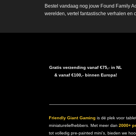
Bestel vandaag nog jouw Found Family Adv
werelden, vertel fantastische verhalen en 
Gratis verzending vanaf €75,- in NL
& vanaf €100,- binnen Europa!
Friendly Giant Gaming
is dé plek voor table
miniatureliefhebbers. Met meer dan
2000+ p
tot volledig pre-painted mini’s, bieden we ho