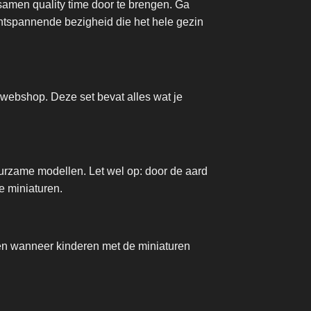
samen quality time door te brengen. Ga
 ontspannende bezigheid die het hele gezin
webshop. Deze set bevat alles wat je
uurzame modellen. Let wel op: door de aard
de miniaturen.
bben wanneer kinderen met de miniaturen