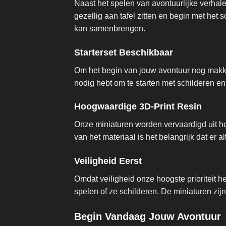
Naast het spelen van avontuurlijke verhal
gezellig aan tafel zitten en begin met het
kan samenbrengen.
Starterset Beschikbaar
Om het begin van jouw avontuur nog makkel
nodig hebt om te starten met schilderen en
Hoogwaardige 3D-Print Resin
Onze miniaturen worden vervaardigd uit ho
van het materiaal is het belangrijk dat er a
Veiligheid Eerst
Omdat veiligheid onze hoogste prioriteit h
spelen of ze schilderen. De miniaturen zi
Begin Vandaag Jouw Avontuur