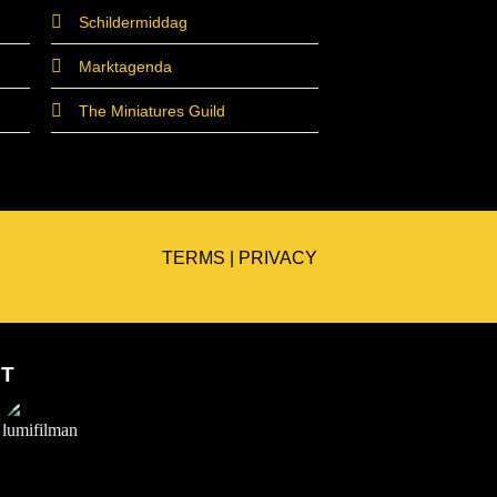
Schildermiddag
Marktagenda
The Miniatures Guild
TERMS
|
PRIVACY
ET