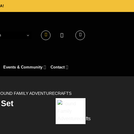
A!
h
Events & Community
Contact
FOUND FAMILY ADVENTURECRAFTS
 Set