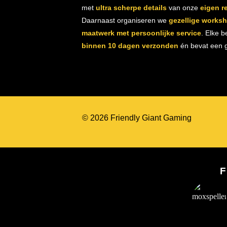
met
ultra scherpe details
van onze
eigen r
Daarnaast organiseren we
gezellige works
maatwerk met persoonlijke service
. Elke b
binnen 10 dagen verzonden
én bevat een gr
© 2026 Friendly Giant Gaming
F