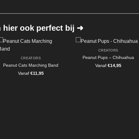
hier ook perfect bij ➜
CREATORS
Peanut Pups – Chihuahua
CREATORS
Peanut Cats Marching Band
Vanaf
€
14,95
Vanaf
€
11,95