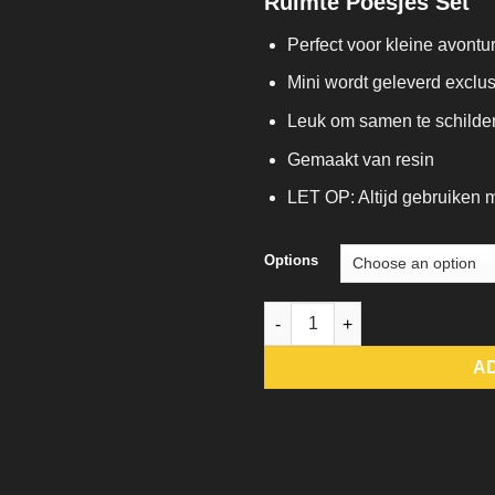
Ruimte Poesjes Set
Perfect voor kleine avontur
Mini wordt geleverd exclus
Leuk om samen te schilde
Gemaakt van resin
LET OP: Altijd gebruiken me
Options
Ruimte Poesjes Set quantity
A