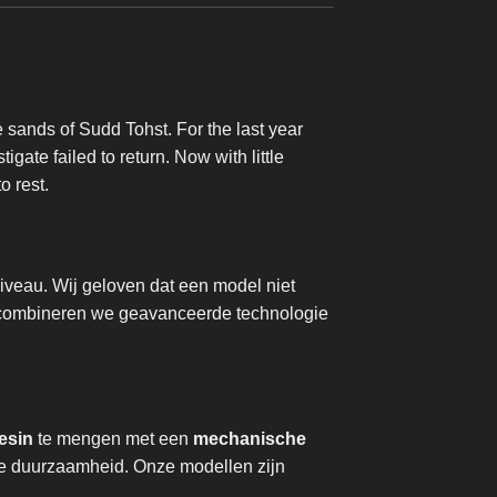
e sands of Sudd Tohst. For the last year
gate failed to return. Now with little
o rest.
iveau. Wij geloven dat een model niet
m combineren we geavanceerde technologie
esin
te mengen met een
mechanische
nde duurzaamheid. Onze modellen zijn