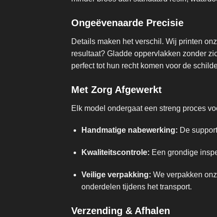
Ongeëvenaarde Precisie
Details maken het verschil. Wij printen o
resultaat? Gladde oppervlakken zonder zich
perfect tot hun recht komen voor de schilde
Met Zorg Afgewerkt
Elk model ondergaat een streng proces voor
Handmatige nabewerking:
De supports
Kwaliteitscontrole:
Een grondige inspec
Veilige verpakking:
We verpakken onze 
onderdelen tijdens het transport.
Verzending & Afhalen