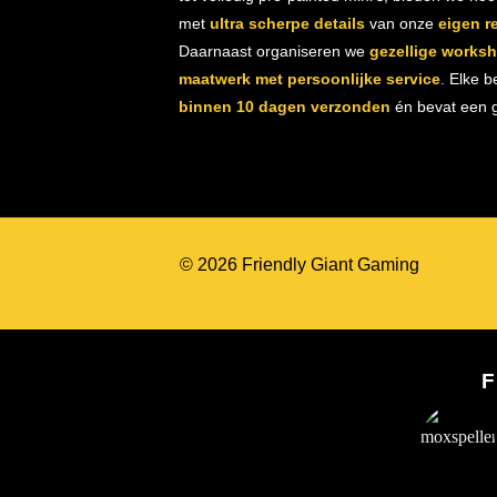
met
ultra scherpe details
van onze
eigen r
Daarnaast organiseren we
gezellige works
maatwerk met persoonlijke service
. Elke b
binnen 10 dagen verzonden
én bevat een gr
© 2026 Friendly Giant Gaming
F