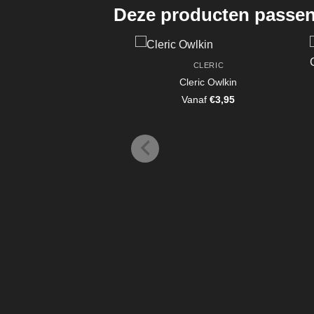
Deze producten passen 
CLERIC
Cleric Owlkin
Vanaf
€
3,95