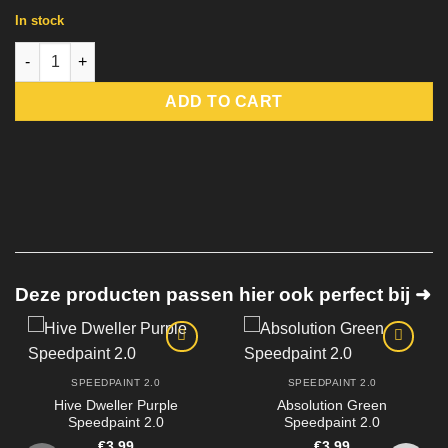
In stock
Shamrock Green Speedpaint 2.0 quantity
ADD TO CART
Deze producten passen hier ook perfect bij ➜
SPEEDPAINT 2.0
SPEEDPAINT 2.0
Hive Dweller Purple
Absolution Green
Speedpaint 2.0
Speedpaint 2.0
€
3,99
€
3,99