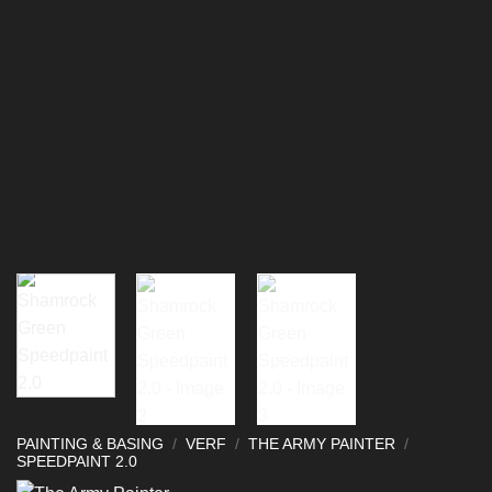
PAINTING & BASING
/
VERF
/
THE ARMY PAINTER
/
SPEEDPAINT 2.0