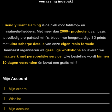
verrassing ingepakt
Friendly Giant Gaming
is dé plek voor tabletop- en
miniatureliefhebbers. Met meer dan
2000+ producten
, van basic
tot volledig pre-painted mini’s, bieden we hoogwaardige 3D prints
met
ultra scherpe details
van onze
eigen resin formule
.
Daarnaast organiseren we
gezellige workshops
en leveren we
maatwerk met persoonlijke service
. Elke bestelling wordt
binnen
10 dagen verzonden
én bevat een gratis mini!
Mijn Account
Mijn orders
Wishlist
Mijn account