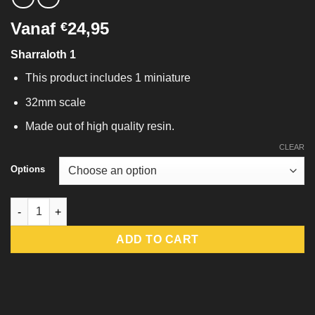
Vanaf
24,95
€
Sharraloth 1
This product includes 1 miniature
32mm scale
Made out of high quality resin.
CLEAR
Options
Sharraloth 1 quantity
ADD TO CART