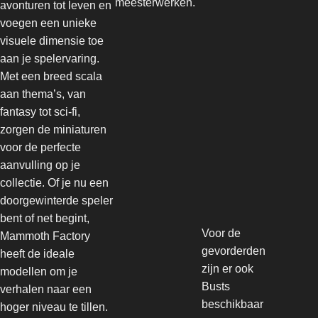
meesterwerken.
avonturen tot leven en
voegen een unieke
visuele dimensie toe
aan je spelervaring.
Met een breed scala
aan thema’s, van
fantasy tot sci-fi,
zorgen de miniaturen
voor de perfecte
aanvulling op je
collectie. Of je nu een
doorgewinterde speler
bent of net begint,
Voor de
Mammoth Factory
gevorderden
heeft de ideale
zijn er ook
modellen om je
Busts
verhalen naar een
beschikbaar
hoger niveau te tillen.