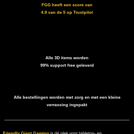
FGG heeft een score van
4.9 van de 5 op Trustpilot
Alle 3D items worden
99% support free geleverd
Alle bestellingen worden met zorg en met een kleine
verrassing ingepakt
Friendly Giant Gaming
is dé plek voor tabletop- en