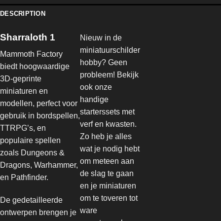
DESCRIPTION
Sharraloth 1
Nieuw in de
miniatuurschilder
Mammoth Factory
hobby? Geen
biedt hoogwaardige
probleem! Bekijk
3D-geprinte
ook onze
miniaturen en
handige
modellen, perfect voor
starterssets met
gebruik in bordspellen,
verf en kwasten.
TTRPG’s, en
Zo heb je alles
populaire spellen
wat je nodig hebt
zoals Dungeons &
om meteen aan
Dragons, Warhammer,
de slag te gaan
en Pathfinder.
en je miniaturen
om te toveren tot
De gedetailleerde
ware
ontwerpen brengen je