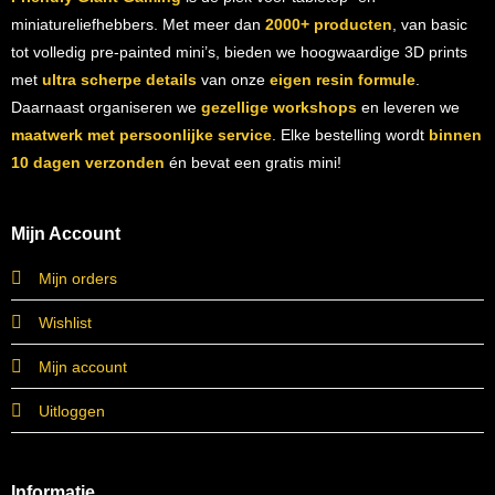
miniatureliefhebbers. Met meer dan
2000+ producten
, van basic
tot volledig pre-painted mini’s, bieden we hoogwaardige 3D prints
met
ultra scherpe details
van onze
eigen resin formule
.
Daarnaast organiseren we
gezellige workshops
en leveren we
maatwerk met persoonlijke service
. Elke bestelling wordt
binnen
10 dagen verzonden
én bevat een gratis mini!
Mijn Account
Mijn orders
Wishlist
Mijn account
Uitloggen
Informatie