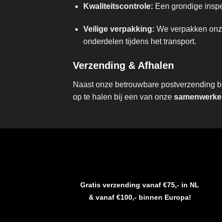
Kwaliteitscontrole:
Een grondige inspec
Veilige verpakking:
We verpakken onze 
onderdelen tijdens het transport.
Verzending & Afhalen
Naast onze betrouwbare postverzending bie
op te halen bij een van onze
samenwerken
Gratis verzending vanaf €75,- in NL
& vanaf €100,- binnen Europa!