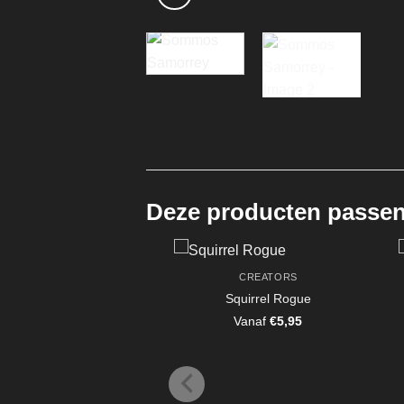
Deze producten passen 
CREATORS
Squirrel Rogue
Vanaf
€
5,95