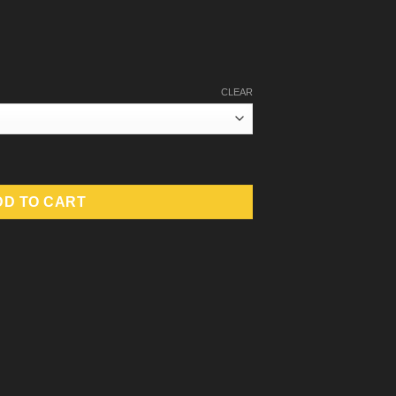
CLEAR
DD TO CART