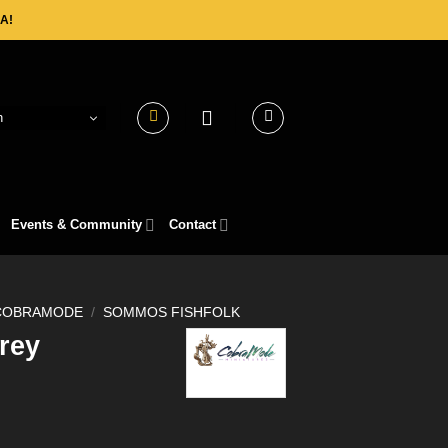
A!
h
Events & Community
Contact
COBRAMODE
/
SOMMOS FISHFOLK
rey