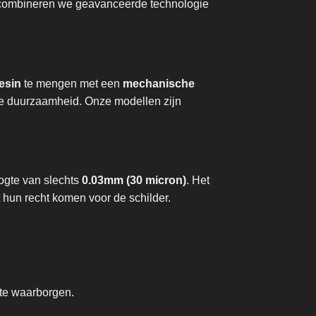
m combineren we geavanceerde technologie
esin
te mengen met een
mechanische
nde duurzaamheid. Onze modellen zijn
ogte van slechts
0.03mm (30 micron)
. Het
t hun recht komen voor de schilder.
 te waarborgen.