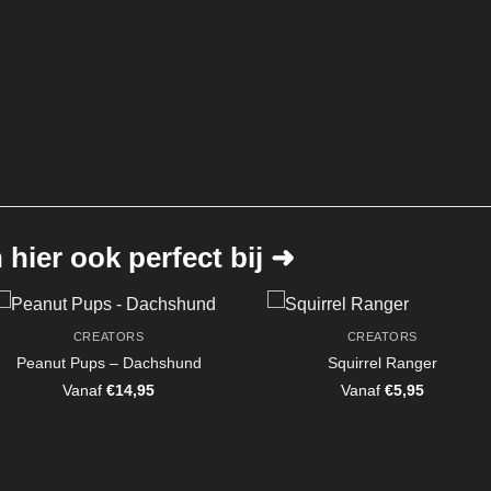
hier ook perfect bij ➜
CREATORS
CREATORS
Peanut Pups – Dachshund
Squirrel Ranger
Vanaf
€
14,95
Vanaf
€
5,95