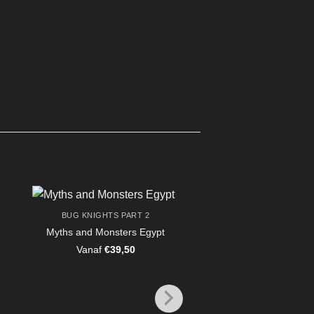
BUG KNIGHTS PART 2
Myths and Monsters Egypt
Vanaf
€
39,50