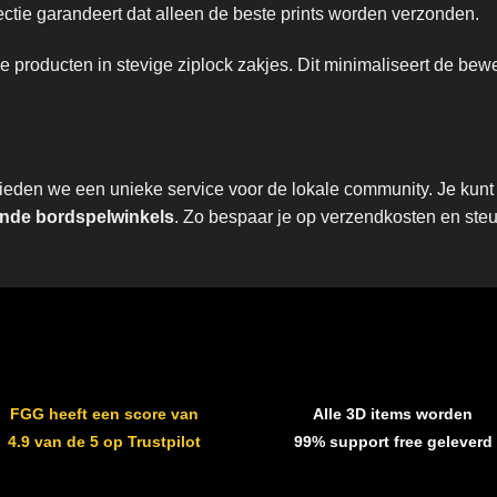
tie garandeert dat alleen de beste prints worden verzonden.
producten in stevige ziplock zakjes. Dit minimaliseert de be
den we een unieke service voor de lokale community. Je kunt e
de bordspelwinkels
. Zo bespaar je op verzendkosten en steun
FGG heeft een score van
Alle 3D items worden
4.9 van de 5 op Trustpilot
99% support free geleverd