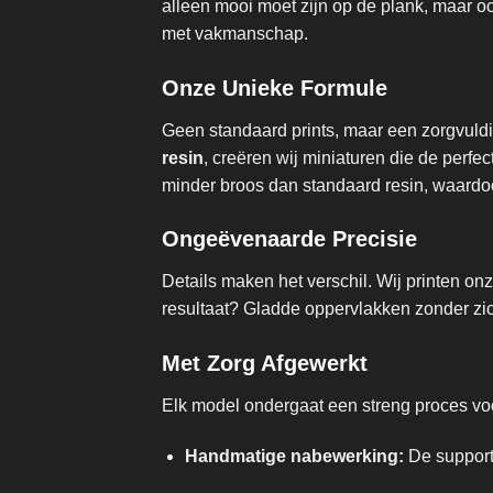
alleen mooi moet zijn op de plank, maar 
met vakmanschap.
Onze Unieke Formule
Geen standaard prints, maar een zorgvul
resin
, creëren wij miniaturen die de per
minder broos dan standaard resin, waardoo
Ongeëvenaarde Precisie
Details maken het verschil. Wij printen o
resultaat? Gladde oppervlakken zonder zicht
Met Zorg Afgewerkt
Elk model ondergaat een streng proces voor
Handmatige nabewerking:
De supports