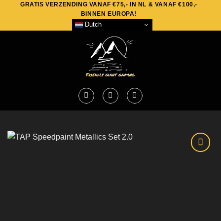
GRATIS VERZENDING VANAF €75,- IN NL & VANAF €100,-
Skip
BINNEN EUROPA!
to
Dutch
content