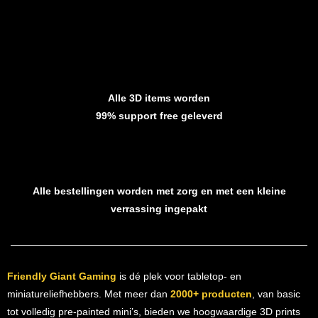
Alle 3D items worden
99% support free geleverd
Alle bestellingen worden met zorg en met een kleine
verrassing ingepakt
Friendly Giant Gaming
is dé plek voor tabletop- en
miniatureliefhebbers. Met meer dan
2000+ producten
, van basic
tot volledig pre-painted mini’s, bieden we hoogwaardige 3D prints