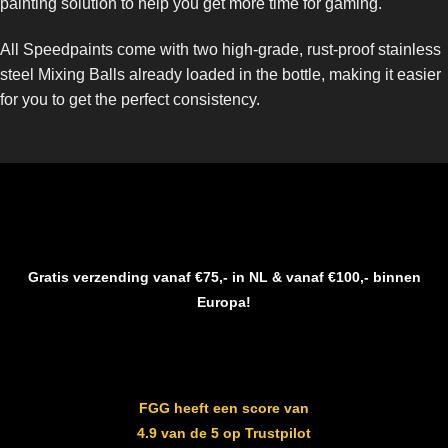
painting solution to help you get more time for gaming.
All Speedpaints come with two high-grade, rust-proof stainless
steel Mixing Balls already loaded in the bottle, making it easier
for you to get the perfect consistency.
Gratis verzending vanaf €75,- in NL & vanaf €100,- binnen
Europa!
FGG heeft een score van
4.9 van de 5 op Trustpilot