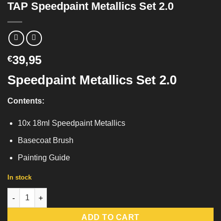
TAP Speedpaint Metallics Set 2.0
39,95
€
Speedpaint Metallics Set 2.0
Contents:
10x 18ml Speedpaint Metallics
Basecoat Brush
Painting Guide
In stock
TAP Speedpaint Metallics Set 2.0 quantity
ADD TO CART