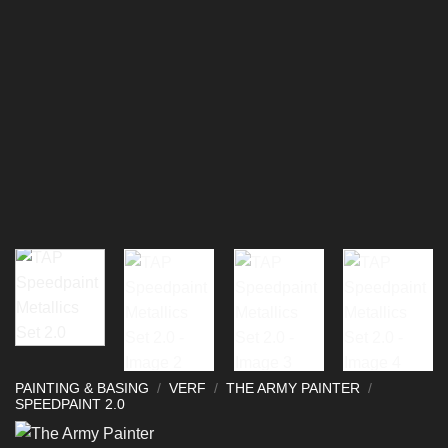
PAINTING & BASING
/
VERF
/
THE ARMY PAINTER
/
SPEEDPAINT 2.0