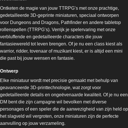
Ontketen de magie van jouw TTRPG’s met onze prachtige,
gedetailleerde 3D-geprinte miniaturen, speciaal ontworpen
voor Dungeons and Dragons, Pathfinder en andere tabletop
rollenspellen (TTRPG’s). Verrijk je spelervaring met onze
verbluffende en gedetailleerde characters die jouw
fantasiewereld tot leven brengen. Of je nu een class kiest als
warrior, ridder, tovenaar of muzikant kiest, er is altijd een mini
die past bij jouw wensen en fantasie.
Ontwerp
Elke miniatuur wordt met precisie gemaakt met behulp van
geavanceerde 3D-printtechnologie, wat zorgt voor
gedetailleerde details en ongeëvenaarde kwaliteit. Of je nu een
DM bent die zijn campagne wil bevolken met diverse
personages of een speler die de aanwezigheid van zijn held op
het slagveld wil vergroten, onze miniaturen zijn de perfecte
aanvulling op jouw verzameling.