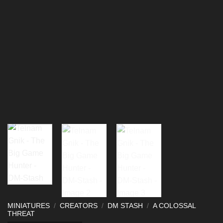
MINIATURES
/
CREATORS
/
DM STASH
/
A COLOSSAL
THREAT