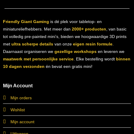
Friendly Giant Gaming
is dé plek voor tabletop- en
miniatureliefhebbers. Met meer dan
2000+ producten
, van basic
tot volledig pre-painted mini’s, bieden we hoogwaardige 3D prints
met
ultra scherpe details
van onze
eigen resin formule
.
Daarnaast organiseren we
gezellige workshops
en leveren we
maatwerk met persoonlijke service
. Elke bestelling wordt
binnen
10 dagen verzonden
én bevat een gratis mini!
Mijn Account
Mijn orders
Wishlist
Mijn account
Uitloggen