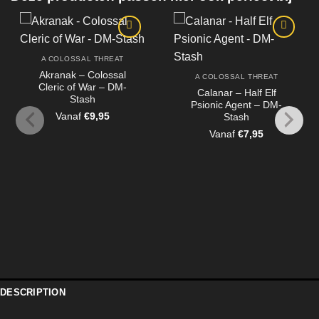
A COLOSSAL THREAT
Akranak – Colossal
A COLOSSAL THREAT
Cleric of War – DM-
Calanar – Half Elf
Stash
Psionic Agent – DM-
Vanaf
€
9,95
Stash
Vanaf
€
7,95
DESCRIPTION