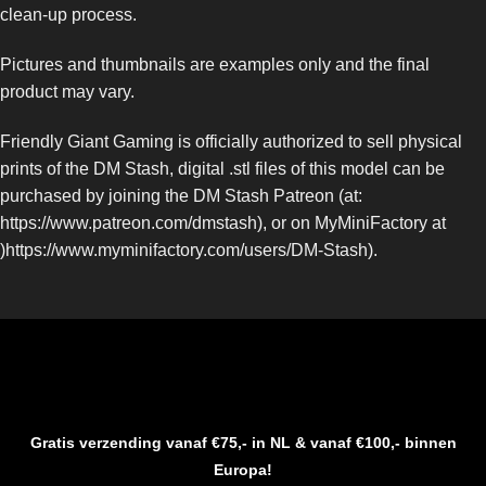
clean-up process.
Pictures and thumbnails are examples only and the final
product may vary.
Friendly Giant Gaming is officially authorized to sell physical
prints of the DM Stash, digital .stl files of this model can be
purchased by joining the DM Stash Patreon (at:
https://www.patreon.com/dmstash), or on MyMiniFactory at
)https://www.myminifactory.com/users/DM-Stash).
Gratis verzending vanaf €75,- in NL & vanaf €100,- binnen
Europa!