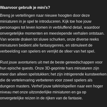
Waarvoor gebruik je mini’s?
Breng je vertellingen naar nieuwe hoogten door deze
miniaturen in je spel te introduceren. Kijk toe hoe jouw
personages tot leven komen in verbluffend detail, waardoor
onvergetelijke momenten en meeslepende verhalen ontstaan.
Van woeste draken tot sluwe schurken, onze diverse reeks
miniaturen bedient alle fantasygenres, en stimuleert de
verbeelding van spelers en verrijkt de sfeer van het spel.
Rust jouw avonturiers uit met de beste gereedschappen voor
hun epische quests. Onze 3D-geprinte hars miniaturen zijn
meer dan alleen spelstukken; het zijn intrigerende kunstwerken
die de vertelervaring verbeteren voor zowel spelers als
dungeon masters. Verhef jouw tafelrolspellen naar een hoger
niveau met onze uitzonderlijke miniaturen en ga op
onvergetelijke reizen in de rijken van de fantasie.