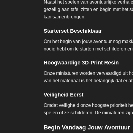
Naast het spelen van avontuurlijke verhal
gezellig aan tafel zitten en begin met het
kan samenbrengen.
Starterset Beschikbaar
Om het begin van jouw avontuur nog makkel
nodig hebt om te starten met schilderen en
Hoogwaardige 3D-Print Resin
Onze miniaturen worden vervaardigd uit ho
van het materiaal is het belangrijk dat er a
Veiligheid Eerst
Omdat veiligheid onze hoogste prioriteit h
spelen of ze schilderen. De miniaturen zi
Begin Vandaag Jouw Avontuur