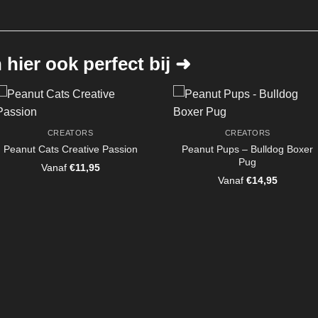
hier ook perfect bij ➜
CREATORS
CREATORS
Peanut Cats Creative Passion
Peanut Pups – Bulldog Boxer
Pug
Vanaf
€
11,95
Vanaf
€
14,95