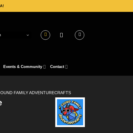
A!
h
Events & Community
Contact
FOUND FAMILY ADVENTURECRAFTS
e