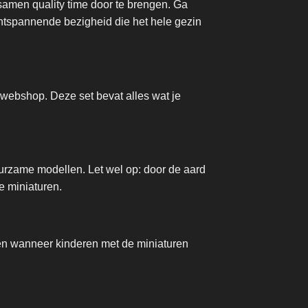
samen quality time door te brengen. Ga
 ontspannende bezigheid die het hele gezin
webshop. Deze set bevat alles wat je
uurzame modellen. Let wel op: door de aard
de miniaturen.
bben wanneer kinderen met de miniaturen