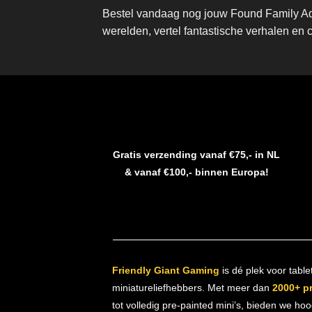
Bestel vandaag nog jouw Found Family Adv
werelden, vertel fantastische verhalen en 
Gratis verzending vanaf €75,- in NL
& vanaf €100,- binnen Europa!
Friendly Giant Gaming
is dé plek voor table
miniatureliefhebbers. Met meer dan
2000+ p
tot volledig pre-painted mini’s, bieden we ho