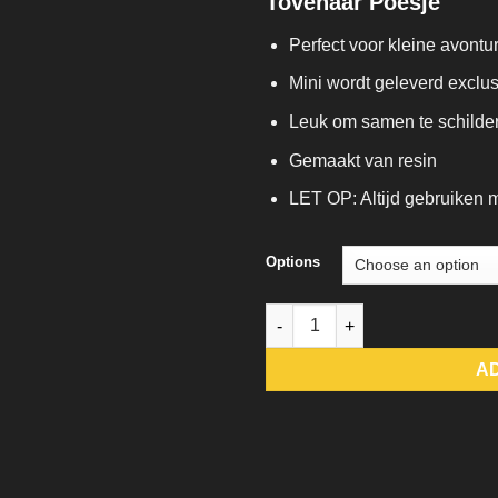
Tovenaar Poesje
Perfect voor kleine avontur
Mini wordt geleverd exclus
Leuk om samen te schilde
Gemaakt van resin
LET OP: Altijd gebruiken me
Options
Tovenaar Poesje quantity
A