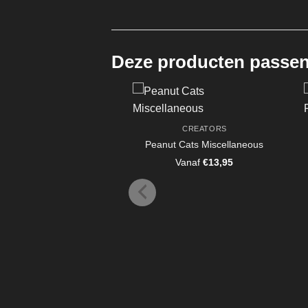
Deze producten passen 
CREATORS
Peanut Cats Miscellaneous
Vanaf
€
13,95