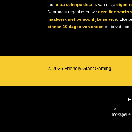
met
ultra scherpe details
van onze
eigen r
Daarnaast organiseren we
gezellige works
maatwerk met persoonlijke service
. Elke b
binnen 10 dagen verzonden
én bevat een gr
© 2026 Friendly Giant Gaming
F