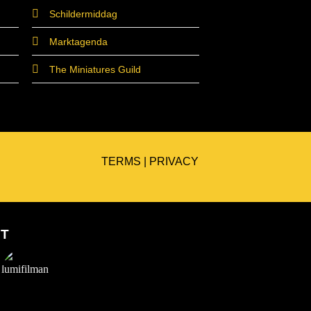
Schildermiddag
Marktagenda
The Miniatures Guild
TERMS
|
PRIVACY
ET