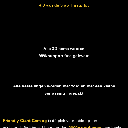
4.9 van de 5 op Trustpilot
Alle 3D items worden
99% support free geleverd
Alle bestellingen worden met zorg en met een kleine
verrassing ingepakt
Friendly Giant Gaming
is dé plek voor tabletop- en
miniatureliefhebbers. Met meer dan
2000+ producten
, van basic