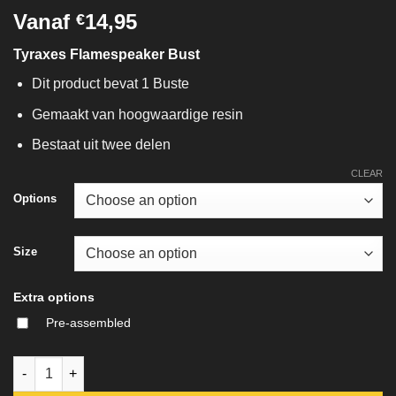
Vanaf
14,95
€
Tyraxes Flamespeaker Bust
Dit product bevat 1 Buste
Gemaakt van hoogwaardige resin
Bestaat uit twee delen
CLEAR
Options
Size
Extra options
Pre-assembled
Tyraxes Flamespeaker Bust quantity