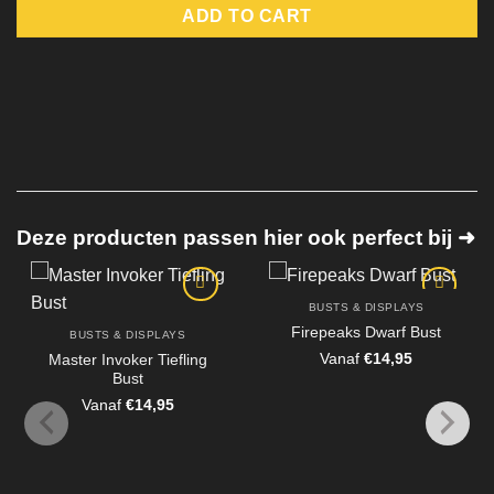
ADD TO CART
Deze producten passen hier ook perfect bij ➜
BUSTS & DISPLAYS
Firepeaks Dwarf Bust
BUSTS & DISPLAYS
Vanaf
€
14,95
Master Invoker Tiefling
Bust
Vanaf
€
14,95