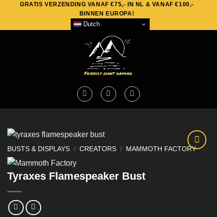
GRATIS VERZENDING VANAF €75,- IN NL & VANAF €100,-
Skip
BINNEN EUROPA!
to
Dutch
content
BUSTS & DISPLAYS
/
CREATORS
/
MAMMOTH FACTORY
Tyraxes Flamespeaker Bust