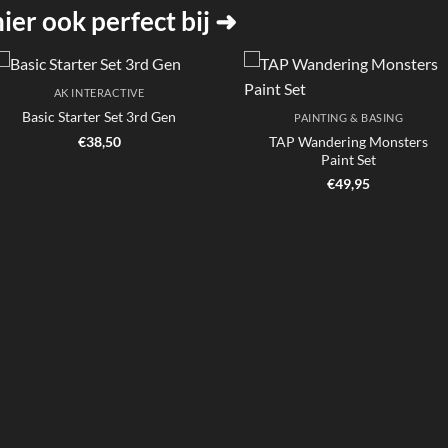
er ook perfect bij ➜
AK INTERACTIVE
Basic Starter Set 3rd Gen
PAINTING & BASING
TAP Wandering Monsters
€
38,50
Paint Set
€
49,95