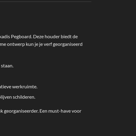
 Skadis Pegboard. Deze houder biedt de
mme ontwerp kun je je verf georganiseerd
 staan.
atieve werkruimte.
lijven schilderen.
stuk georganiseerder. Een must-have voor