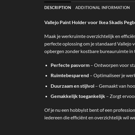
DESCRIPTION
ADDITIONAL INFORMATION
Vallejo Paint Holder voor Ikea Skadis Peg
Maak je werkruimte overzichtelijk en effici
perfecte oplossing om je standaard Vallejo 
opbergen zonder kostbare bureauruimte in t
Perfecte pasvorm
– Ontworpen voor stand
Ruimtebesparend
– Optimaliseer je werk
Duurzaam en stijlvol
– Gemaakt van hoogw
Gemakkelijk toegankelijk
– Zorgt ervoor
Of je nu een hobbyist bent of een professio
iedereen die efficiënt en overzichtelijk wil 