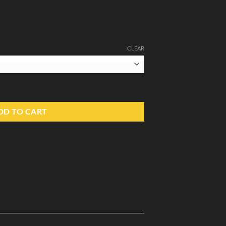
CLEAR
tity
DD TO CART