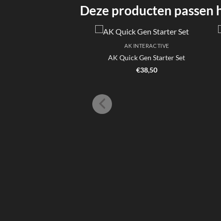
Deze producten passen hi
AK INTERACTIVE
AK Quick Gen Starter Set
€
38,50