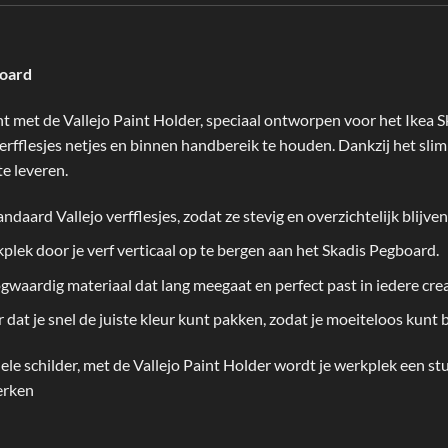
board
ënt met de Vallejo Paint Holder, speciaal ontworpen voor het Ikea
verfflesjes netjes en binnen handbereik te houden. Dankzij het sli
e leveren.
aard Vallejo verfflesjes, zodat ze stevig en overzichtelijk blijven
plek door je verf verticaal op te bergen aan het Skadis Pegboard.
aardig materiaal dat lang meegaat en perfect past in iedere cre
 dat je snel de juiste kleur kunt pakken, zodat je moeiteloos kunt b
nele schilder, met de Vallejo Paint Holder wordt je werkplek een 
werken