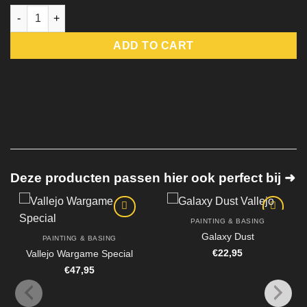
Vallejo Squidmar Dark Future Paint Set quantity
ADD TO CART
Deze producten passen hier ook perfect bij ➜
PAINTING & BASING
Galaxy Dust
PAINTING & BASING
€
22,95
Vallejo Wargame Special
€
47,95