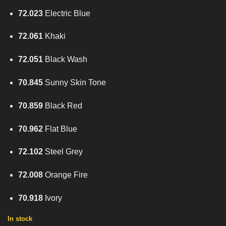
72.023
Electric Blue
72.061
Khaki
72.051
Black Wash
70.845
Sunny Skin Tone
70.859
Black Red
70.962
Flat Blue
72.102
Steel Grey
72.008
Orange Fire
70.918
Ivory
In stock