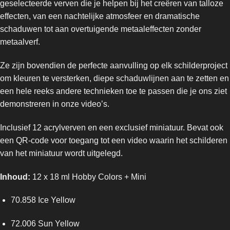
geselecteerde verven die je helpen bij het creëren van talloze
effecten, van een nachtelijke atmosfeer en dramatische
schaduwen tot aan overtuigende metaaleffecten zonder
metaalverf.
Ze zijn bovendien de perfecte aanvulling op elk schilderproject
om kleuren te versterken, diepe schaduwlijnen aan te zetten en
een hele reeks andere technieken toe te passen die je ons ziet
demonstreren in onze video’s.
Inclusief 12 acrylverven en een exclusief miniatuur. Bevat ook
een QR-code voor toegang tot een video waarin het schilderen
van het miniatuur wordt uitgelegd.
Inhoud:
12 x 18 ml Hobby Colors + Mini
70.858 Ice Yellow
72.006 Sun Yellow