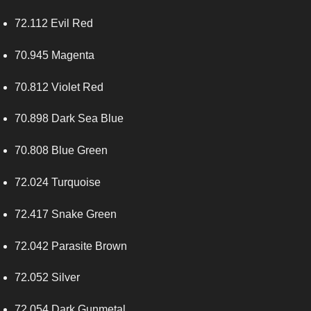
72.112 Evil Red
70.945 Magenta
70.812 Violet Red
70.898 Dark Sea Blue
70.808 Blue Green
72.024 Turquoise
72.417 Snake Green
72.042 Parasite Brown
72.052 Silver
72.054 Dark Gunm
etal