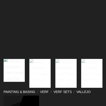
PAINTING & BASING
/
VERF
/
VERF SETS
/
VALLEJO