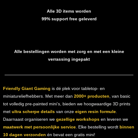
Alle 3D items worden
99% support free geleverd
Alle bestellingen worden met zorg en met een kleine
verrassing ingepakt
Friendly Giant Gaming
is dé plek voor tabletop- en
miniatureliefhebbers. Met meer dan
2000+ producten
, van basic
tot volledig pre-painted mini’s, bieden we hoogwaardige 3D prints
met
ultra scherpe details
van onze
eigen resin formule
.
Daarnaast organiseren we
gezellige workshops
en leveren we
maatwerk met persoonlijke service
. Elke bestelling wordt
binnen
10 dagen verzonden
én bevat een gratis mini!