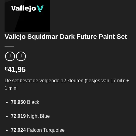
Vallejo Squidmar Dark Future Paint Set
41,95
€
De set bevat de volgende 12 kleuren (flesjes van 17 ml): +
1 mini
70.950
Black
72.019
Night Blue
72.024
Falcon Turquoise