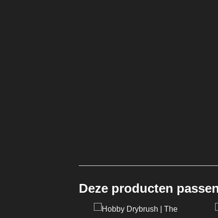
Deze producten passen 