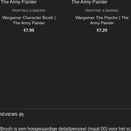
PAINTING & BASING
PAINTING & BASING
Wargamer Character Brush |
Wargamer The Psycho | The
The Army Painter
Army Painter
€
7,95
€
7,20
REVIEWS (0)
ush is een hoogwaardige detailpenseel (maat 00) voor het schi