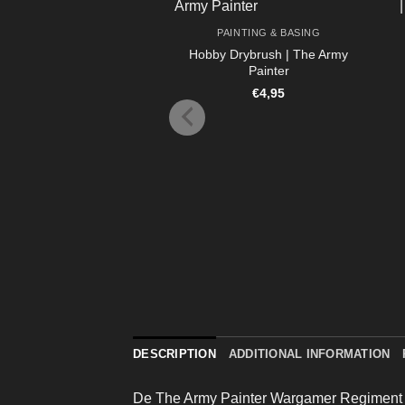
PAINTING & BASING
Hobby Drybrush | The Army
Painter
€
4,95
DESCRIPTION
ADDITIONAL INFORMATION
De The Army Painter Wargamer Regiment Br