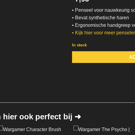
• Penseel voor nauwkeurig s
• Bevat synthetische haren
• Ergonomische handgreep voo
• Kijk hier voor meer pensel
In stock
A
hier ook perfect bij ➜