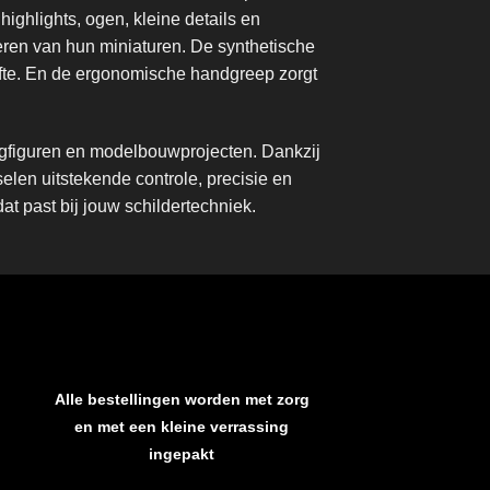
ighlights, ogen, kleine details en
eren van hun miniaturen. De synthetische
fte. En de ergonomische handgreep zorgt
ngfiguren en modelbouwprojecten. Dankzij
len uitstekende controle, precisie en
dat past bij jouw schildertechniek.
Alle bestellingen worden met zorg
en met een kleine verrassing
ingepakt