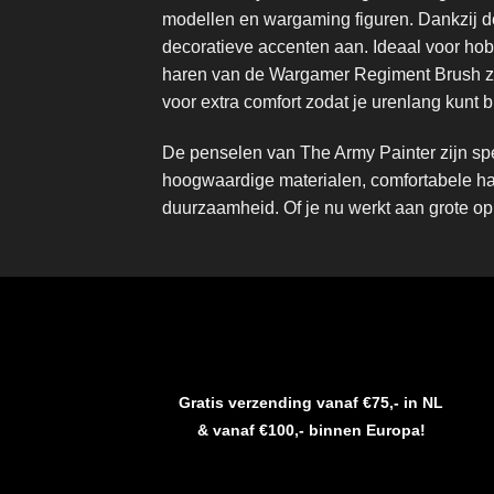
modellen en wargaming figuren. Dankzij de 
decoratieve accenten aan. Ideaal voor hob
haren van de Wargamer Regiment Brush zo
voor extra comfort zodat je urenlang kunt b
De penselen van
The Army Painter
zijn sp
hoogwaardige materialen, comfortabele ha
duurzaamheid. Of je nu werkt aan grote oppe
Gratis verzending vanaf €75,- in NL
& vanaf €100,- binnen Europa!