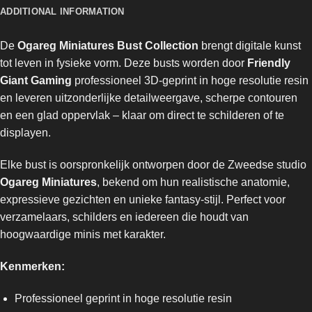
ADDITIONAL INFORMATION
De
Ogareg Miniatures Bust Collection
brengt digitale kunst
tot leven in fysieke vorm. Deze busts worden door
Friendly
Giant Gaming
professioneel 3D-geprint in hoge resolutie resin
en leveren uitzonderlijke detailweergave, scherpe contouren
en een glad oppervlak – klaar om direct te schilderen of te
displayen.
Elke bust is oorspronkelijk ontworpen door de Zweedse studio
Ogareg Miniatures
, bekend om hun realistische anatomie,
expressieve gezichten en unieke fantasy-stijl. Perfect voor
verzamelaars, schilders en iedereen die houdt van
hoogwaardige minis met karakter.
Kenmerken:
Professioneel geprint in hoge resolutie resin