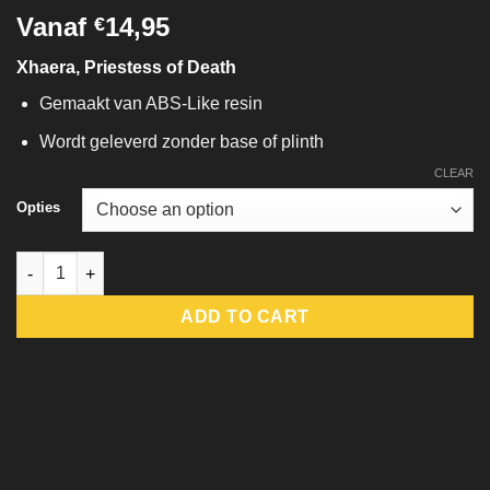
Vanaf
14,95
€
Xhaera, Priestess of Death
Gemaakt van ABS-Like resin
Wordt geleverd zonder base of plinth
CLEAR
Opties
Xhaera, Priestess of Death quantity
ADD TO CART