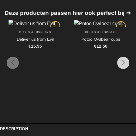
Deze producten passen hier ook perfect bij ➜
BUSTS & DISPLAYS
BUSTS & DISPLAYS
Deliver us from Evil
Potoo Owlbear cubs
€
15,95
€
12,50
DESCRIPTION