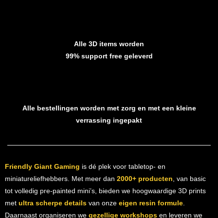
Alle 3D items worden
99% support free geleverd
Alle bestellingen worden met zorg en met een kleine
verrassing ingepakt
Friendly Giant Gaming
is dé plek voor tabletop- en
miniatureliefhebbers. Met meer dan
2000+ producten
, van basic
tot volledig pre-painted mini’s, bieden we hoogwaardige 3D prints
met
ultra scherpe details
van onze
eigen resin formule
.
Daarnaast organiseren we
gezellige workshops
en leveren we