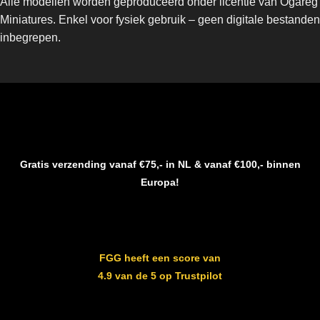
Alle modellen worden geproduceerd onder licentie van Ogareg
Miniatures. Enkel voor fysiek gebruik – geen digitale bestanden
inbegrepen.
Gratis verzending vanaf €75,- in NL & vanaf €100,- binnen
Europa!
FGG heeft een score van
4.9 van de 5 op Trustpilot