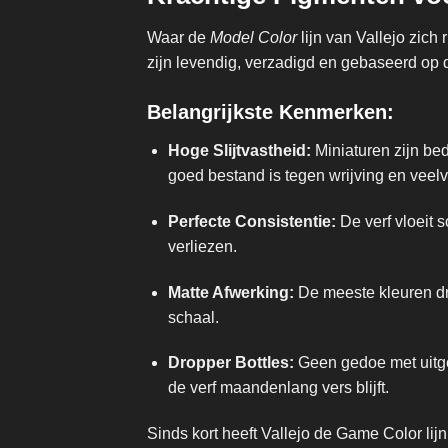
Waar de
Model Color
lijn van Vallejo zich 
zijn levendig, verzadigd en gebaseerd op de 
Belangrijkste Kenmerken:
Hoge Slijtvastheid:
Miniaturen zijn be
goed bestand is tegen wrijving en veelv
Perfecte Consistentie:
De verf vloeit 
verliezen.
Matte Afwerking:
De meeste kleuren dro
schaal.
Dropper Bottles:
Geen gedoe met uitge
de verf maandenlang vers blijft.
Sinds kort heeft Vallejo de Game Color lij