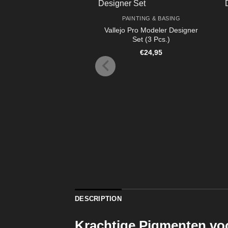
PAINTING & BASING
Vallejo Pro Modeler Designer
Set (3 Pcs.)
€
24,95
DESCRIPTION
Krachtige Pigmenten vo