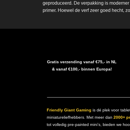
geproduceerd. De verpakking is moderner 
primer. Hoewel de verf zeer goed hecht, z
Gratis verzending vanaf €75,- in NL
& vanaf €100,- binnen Europa!
Friendly Giant Gaming
is dé plek voor table
miniatureliefhebbers. Met meer dan
2000+ p
tot volledig pre-painted mini’s, bieden we ho