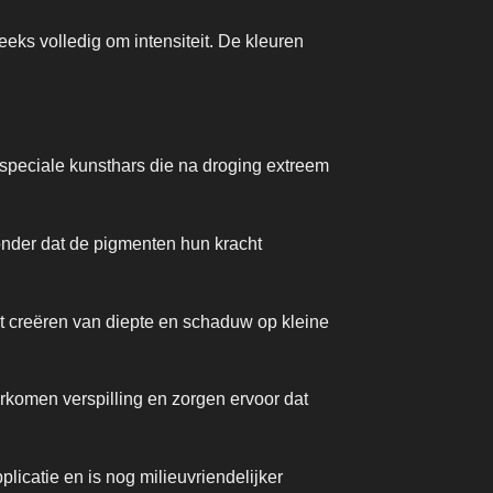
eeks volledig om intensiteit. De kleuren
speciale kunsthars die na droging extreem
onder dat de pigmenten hun kracht
et creëren van diepte en schaduw op kleine
rkomen verspilling en zorgen ervoor dat
licatie en is nog milieuvriendelijker