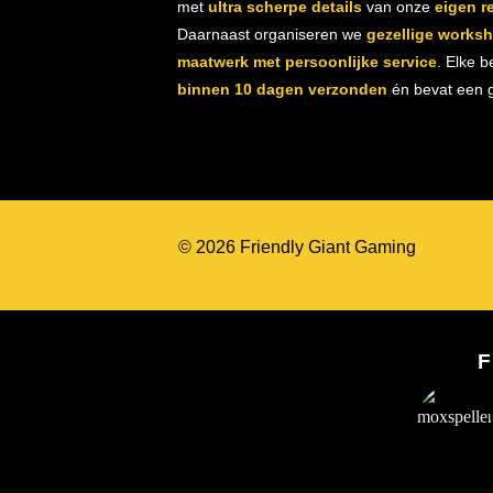
met
ultra scherpe details
van onze
eigen r
Daarnaast organiseren we
gezellige works
maatwerk met persoonlijke service
. Elke b
binnen 10 dagen verzonden
én bevat een gr
© 2026 Friendly Giant Gaming
F