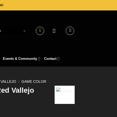
A!
h
Events & Community
Contact
VALLEJO
/
GAME COLOR
ed Vallejo