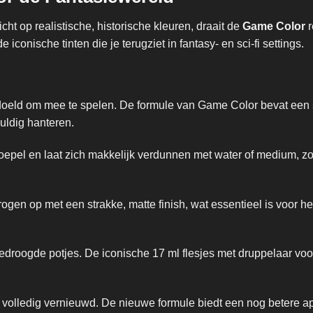
richt op realistische, historische kleuren, draait de
Game Color
r
iconische tinten die je terugziet in fantasy- en sci-fi settings.
doeld om mee te spelen. De formule van Game Color bevat een 
uldig hanteren.
soepel en laat zich makkelijk verdunnen met water of medium, z
gen op met een strakke, matte finish, wat essentieel is voor h
droogde potjes. De iconische 17 ml flesjes met druppelaar voo
n volledig vernieuwd. De nieuwe formule biedt een nog betere app