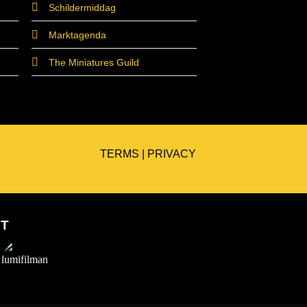
Schildermiddag
Marktagenda
The Miniatures Guild
TERMS
|
PRIVACY
ET