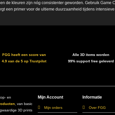
en de kleuren zijn nóg consistenter geworden. Gebruik Game Co
orgt een primer voor de ultieme duurzaamheid tijdens intensie
FGG heeft een score van
Alle 3D items worden
4.9 van de 5 op Trustpilot
99% support free geleverd
Mijn Account
Informatie
top- en
roducten
, van basic
Mijn orders
Over FGG
ogwaardige 3D prints