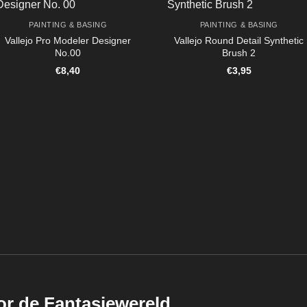
PAINTING & BASING
PAINTING & BASING
Vallejo Pro Modeler Designer
Vallejo Round Detail Synthetic
No.00
Brush 2
€
8,40
€
3,95
or de Fantasiewereld