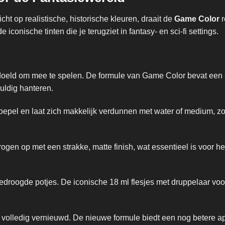
richt op realistische, historische kleuren, draait de
Game Color
r
iconische tinten die je terugziet in fantasy- en sci-fi settings.
doeld om mee te spelen. De formule van Game Color bevat een 
uldig hanteren.
soepel en laat zich makkelijk verdunnen met water of medium, z
gen op met een strakke, matte finish, wat essentieel is voor h
droogde potjes. De iconische 18 ml flesjes met druppelaar voo
n volledig vernieuwd. De nieuwe formule biedt een nog betere app