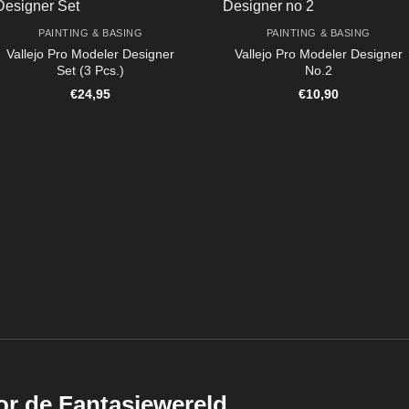
PAINTING & BASING
PAINTING & BASING
Vallejo Pro Modeler Designer
Vallejo Pro Modeler Designer
Set (3 Pcs.)
No.2
€
24,95
€
10,90
or de Fantasiewereld