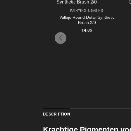
PAINTING & BASING
Vallejo Round Detail Synthetic
Brush 2/0
€
4,85
DESCRIPTION
Krachtige Pigmenten vo