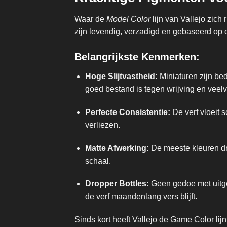
Waar de
Model Color
lijn van Vallejo zich 
zijn levendig, verzadigd en gebaseerd op de 
Belangrijkste Kenmerken:
Hoge Slijtvastheid:
Miniaturen zijn be
goed bestand is tegen wrijving en veelv
Perfecte Consistentie:
De verf vloeit 
verliezen.
Matte Afwerking:
De meeste kleuren dro
schaal.
Dropper Bottles:
Geen gedoe met uitge
de verf maandenlang vers blijft.
Sinds kort heeft Vallejo de Game Color lij