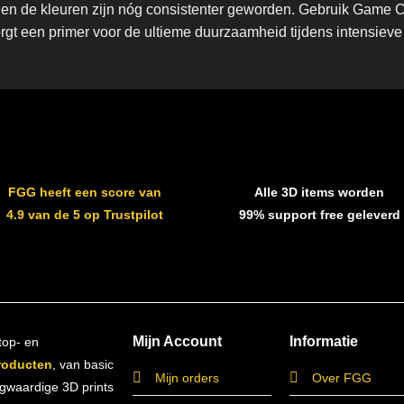
en de kleuren zijn nóg consistenter geworden. Gebruik Game Co
orgt een primer voor de ultieme duurzaamheid tijdens intensie
FGG heeft een score van
Alle 3D items worden
4.9 van de 5 op Trustpilot
99% support free geleverd
Mijn Account
Informatie
top- en
roducten
, van basic
Mijn orders
Over FGG
ogwaardige 3D prints