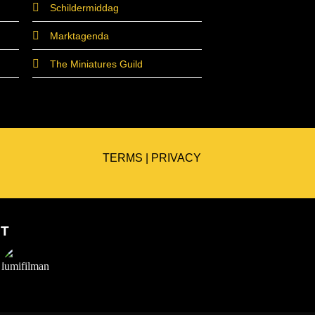
Schildermiddag
Marktagenda
The Miniatures Guild
TERMS
|
PRIVACY
ET