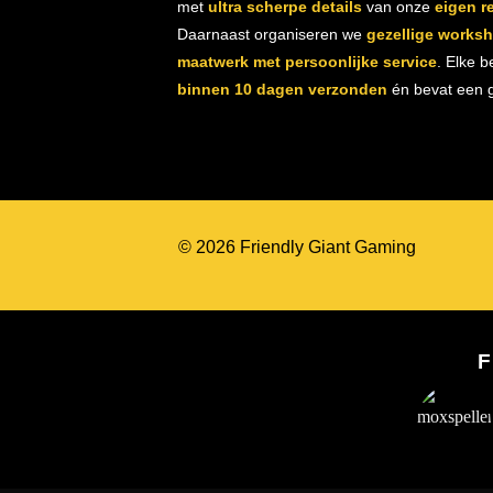
met
ultra scherpe details
van onze
eigen r
Daarnaast organiseren we
gezellige works
maatwerk met persoonlijke service
. Elke b
binnen 10 dagen verzonden
én bevat een gr
© 2026 Friendly Giant Gaming
F