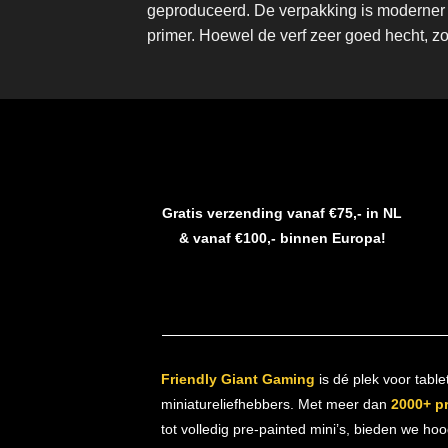
geproduceerd. De verpakking is moderner 
primer. Hoewel de verf zeer goed hecht, z
Gratis verzending vanaf €75,- in NL
& vanaf €100,- binnen Europa!
Friendly Giant Gaming
is dé plek voor table
miniatureliefhebbers. Met meer dan
2000+ p
tot volledig pre-painted mini’s, bieden we ho