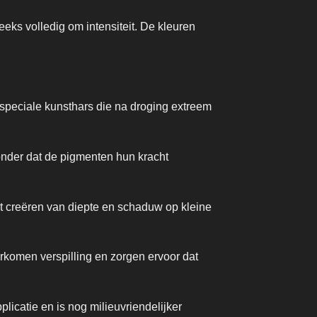
eeks volledig om intensiteit. De kleuren
speciale kunsthars die na droging extreem
onder dat de pigmenten hun kracht
et creëren van diepte en schaduw op kleine
rkomen verspilling en zorgen ervoor dat
licatie en is nog milieuvriendelijker