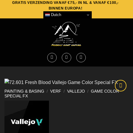
GRATIS VERZENDING VANAF €75,- IN NL & VANAF €100,-
Skip
BINNEN EUROPA!
to
Dutch
content
PAINTING & BASING
/
VERF
/
VALLEJO
/
GAME COLOR
SPECIAL FX