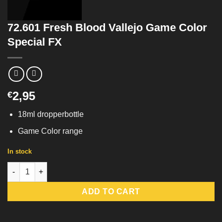
72.601 Fresh Blood Vallejo Game Color
Special FX
2,95
€
18ml dropperbottle
Game Color range
In stock
72.601 Fresh Blood Vallejo Game Color Special FX quantity
ADD TO CART