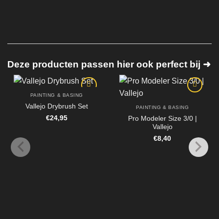
Deze producten passen hier ook perfect bij ➜
PAINTING & BASING
Vallejo Drybrush Set
PAINTING & BASING
€
24,95
Pro Modeler Size 3/0 |
Vallejo
€
8,40