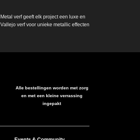
etal verf geeft elk project een luxe en
allejo verf voor unieke metallic effecten
Alle bestellingen worden met zorg
en met een kleine verrassing
ingepakt
Events & Community