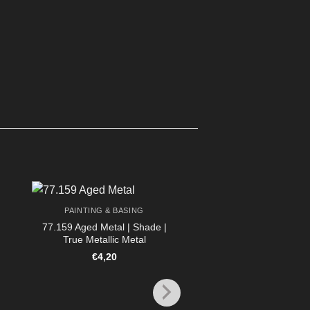
PAINTING & BASING
77.159 Aged Metal | Shade |
True Metallic Metal
€
4,20