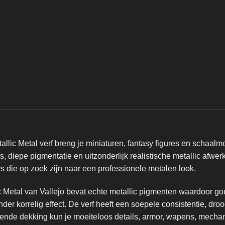
allic Metal
verf breng je miniaturen, fantasy figures en schaal
s, diepe pigmentatie en uitzonderlijk realistische metallic afwer
 die op zoek zijn naar een professionele metalen look.
lic Metal van Vallejo bevat echte metallic pigmenten waardoor goud
onder korrelig effect. De verf heeft een soepele consistentie, d
ekende dekking kun je moeiteloos details, armor, wapens, mech