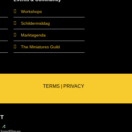
Workshops
Schildermiddag
Marktagenda
The Miniatures Guild
TERMS
|
PRIVACY
ET