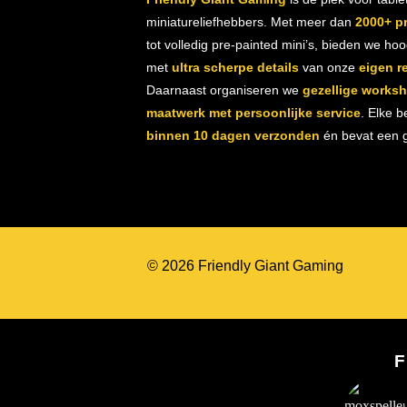
miniatureliefhebbers. Met meer dan
2000+ p
tot volledig pre-painted mini’s, bieden we ho
met
ultra scherpe details
van onze
eigen r
Daarnaast organiseren we
gezellige works
maatwerk met persoonlijke service
. Elke b
binnen 10 dagen verzonden
én bevat een gr
© 2026 Friendly Giant Gaming
F