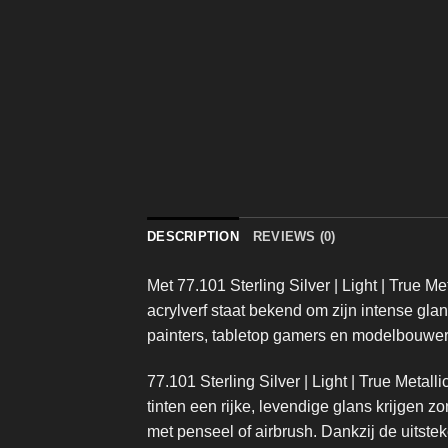
DESCRIPTION
REVIEWS (0)
Met 77.101 Sterling Silver | Light |
True Met
acrylverf staat bekend om zijn intense glan
painters, tabletop gamers en modelbouwers
77.101 Sterling Silver | Light | True Metal
tinten een rijke, levendige glans krijgen z
met penseel of airbrush. Dankzij de uitst