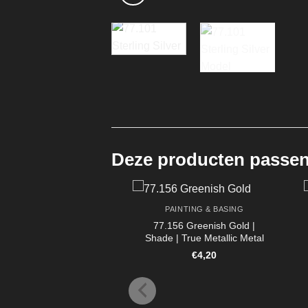
Deze producten passen 
PAINTING & BASING
77.156 Greenish Gold |
Shade | True Metallic Metal
€
4,20