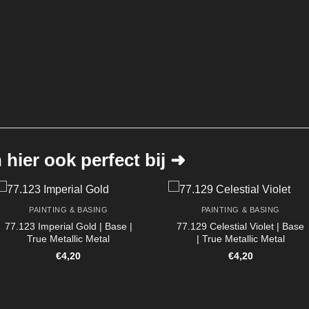
hier ook perfect bij ➜
PAINTING & BASING
PAINTING & BASING
77.123 Imperial Gold | Base |
77.129 Celestial Violet | Base
True Metallic Metal
| True Metallic Metal
€
4,20
€
4,20