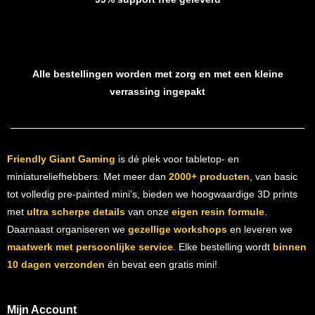
Alle bestellingen worden met zorg en met een kleine
verrassing ingepakt
Friendly Giant Gaming
is dé plek voor tabletop- en
miniatureliefhebbers. Met meer dan
2000+ producten
, van basic
tot volledig pre-painted mini’s, bieden we hoogwaardige 3D prints
met
ultra scherpe details
van onze
eigen resin formule
.
Daarnaast organiseren we
gezellige workshops
en leveren we
maatwerk met persoonlijke service
. Elke bestelling wordt
binnen
10 dagen verzonden
én bevat een gratis mini!
Mijn Account