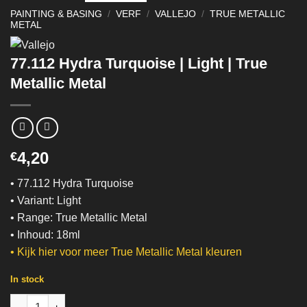
PAINTING & BASING
/
VERF
/
VALLEJO
/
TRUE METALLIC
METAL
77.112 Hydra Turquoise | Light | True
Metallic Metal
4,20
€
• 77.112 Hydra Turquoise
• Variant: Light
• Range: True Metallic Metal
• Inhoud: 18ml
•
Kijk hier voor meer True Metallic Metal kleuren
In stock
77.112 Hydra Turquoise | Light | True Metallic Metal quantity