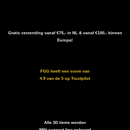
Gratis verzending vanaf €75,- in NL & vanaf €100,- binnen
Europa!
FGG heeft een score van
4.9 van de 5 op Trustpilot
Alle 3D items worden
99% support free geleverd