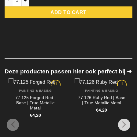
ADD TO CART
Deze producten passen hier ook perfect bij ➜
PAINTING & BASING
PAINTING & BASING
77.125 Forged Red |
77.126 Ruby Red | Base
Base | True Metallic
| True Metallic Metal
Metal
€
4,20
€
4,20