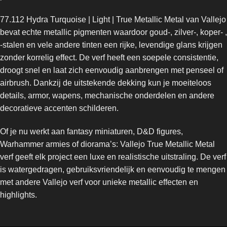
77.112 Hydra Turquoise | Light | True Metallic Metal van Vallejo
bevat echte metallic pigmenten waardoor goud-, zilver-, koper- ,
-stalen en vele andere tinten een rijke, levendige glans krijgen
zonder korrelig effect. De verf heeft een soepele consistentie,
droogt snel en laat zich eenvoudig aanbrengen met penseel of
airbrush. Dankzij de uitstekende dekking kun je moeiteloos
details, armor, wapens, mechanische onderdelen en andere
decoratieve accenten schilderen.
Of je nu werkt aan fantasy miniaturen, D&D figures,
Warhammer armies of diorama’s: Vallejo True Metallic Metal
verf geeft elk project een luxe en realistische uitstraling. De verf
is watergedragen, gebruiksvriendelijk en eenvoudig te mengen
met andere Vallejo verf voor unieke metallic effecten en
highlights.