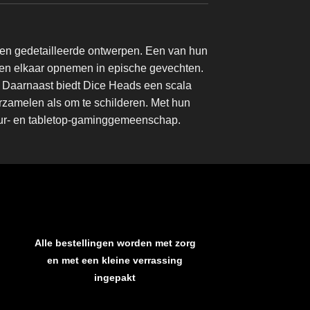
 en gedetailleerde ontwerpen. Een van hun
tegen elkaar opnemen in epische gevechten.
r. Daarnaast biedt Dice Heads een scala
verzamelen als om te schilderen. Met hun
tuur- en tabletop-gaminggemeenschap.
Alle bestellingen worden met zorg
en met een kleine verrassing
ingepakt