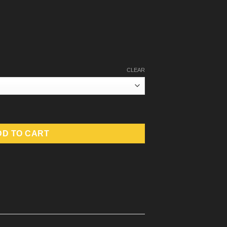
CLEAR
DD TO CART