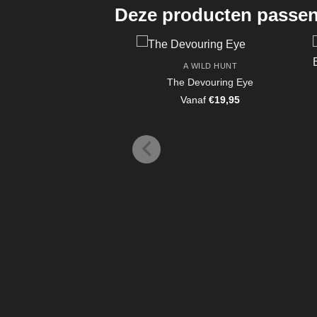
Deze producten passen 
A WILD HUNT
The Devouring Eye
Vanaf
€
19,95