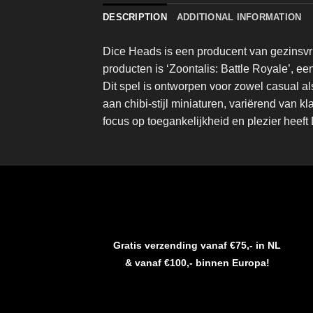
DESCRIPTION
ADDITIONAL INFORMATION
Dice Heads is een producent van gezinsvr
producten is ‘Zoontalis: Battle Royale’, e
Dit spel is ontworpen voor zowel casual al
aan chibi-stijl miniaturen, variërend van 
focus op toegankelijkheid en plezier hee
Gratis verzending vanaf €75,- in NL
& vanaf €100,- binnen Europa!