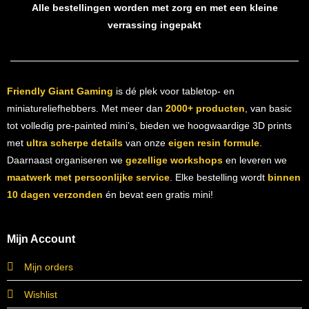
Alle bestellingen worden met zorg en met een kleine
verrassing ingepakt
Friendly Giant Gaming
is dé plek voor tabletop- en
miniatureliefhebbers. Met meer dan
2000+ producten
, van basic
tot volledig pre-painted mini’s, bieden we hoogwaardige 3D prints
met
ultra scherpe details
van onze
eigen resin formule
.
Daarnaast organiseren we
gezellige workshops
en leveren we
maatwerk met persoonlijke service
. Elke bestelling wordt
binnen
10 dagen verzonden
én bevat een gratis mini!
Mijn Account
Mijn orders
Wishlist