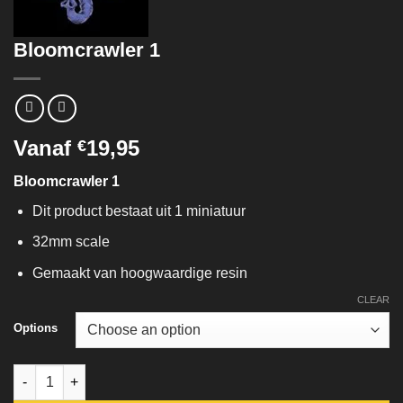
Bloomcrawler 1
Vanaf
19,95
€
Bloomcrawler 1
Dit product bestaat uit 1 miniatuur
32mm scale
Gemaakt van hoogwaardige resin
CLEAR
Options
Bloomcrawler 1 quantity