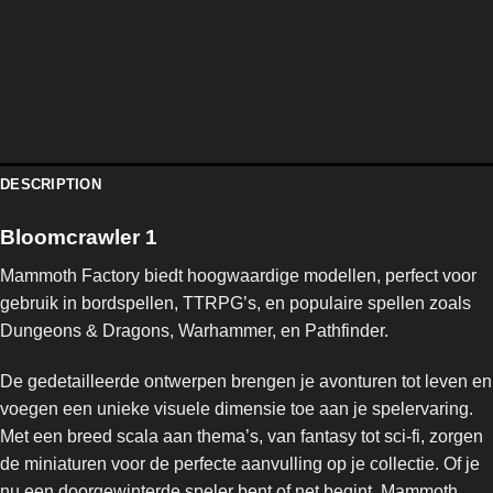
DESCRIPTION
Bloomcrawler 1
Mammoth Factory biedt hoogwaardige modellen, perfect voor
gebruik in bordspellen, TTRPG’s, en populaire spellen zoals
Dungeons & Dragons, Warhammer, en Pathfinder.
De gedetailleerde ontwerpen brengen je avonturen tot leven en
voegen een unieke visuele dimensie toe aan je spelervaring.
Met een breed scala aan thema’s, van fantasy tot sci-fi, zorgen
de miniaturen voor de perfecte aanvulling op je collectie. Of je
nu een doorgewinterde speler bent of net begint, Mammoth