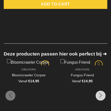
ADD TO CART
Deze producten passen hier ook perfect bij ➜
CREATORS
CREATORS
Bloomcrawler Corpse
Fungus Friend
Vanaf
€
14,95
Vanaf
€
14,95