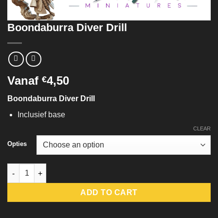
Boondaburra Diver Drill
Vanaf
4,50
€
Boondaburra Diver Drill
Inclusief base
CLEAR
Opties
Boondaburra Diver Drill quantity
ADD TO CART