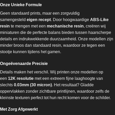
Onze Unieke Formule
Geen standaard prints, maar een zorgvuldig
samengesteld
eigen recept
. Door hoogwaardige
ABS-Like
resin
te mengen met een
mechanische resin
, creëren wij
miniaturen die de perfecte balans bieden tussen haarscherpe
details en indrukwekkende duurzaamheid. Onze modellen zijn
minder broos dan standaard resin, waardoor ze tegen een
stootje kunnen tijdens het gamen.
Ongeëvenaarde Precisie
Details maken het verschil. Wij printen onze modellen op
een
12K resolutie
met een extreem fijne laaghoogte van
slechts
0.03mm (30 micron)
. Het resultaat? Gladde
oppervlakken zonder zichtbare printlijnen, waardoor zelfs de
kleinste texturen perfect tot hun recht komen voor de schilder.
Met Zorg Afgewerkt