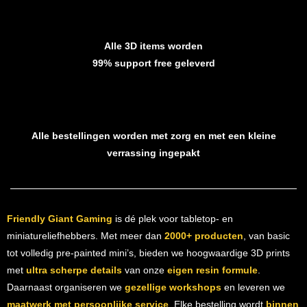
Alle 3D items worden
99% support free geleverd
Alle bestellingen worden met zorg en met een kleine
verrassing ingepakt
Friendly Giant Gaming
is dé plek voor tabletop- en
miniatureliefhebbers. Met meer dan
2000+ producten
, van basic
tot volledig pre-painted mini’s, bieden we hoogwaardige 3D prints
met
ultra scherpe details
van onze
eigen resin formule
.
Daarnaast organiseren we
gezellige workshops
en leveren we
maatwerk met persoonlijke service
. Elke bestelling wordt
binnen