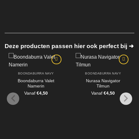
Deze producten passen hier ook perfect bij ➜
BOONDABURRA NAVY
BOONDABURRA NAVY
Boondaburra Valet
Nurasa Navigator
Namerin
Tilmun
Vanaf
€
4,50
Vanaf
€
4,50