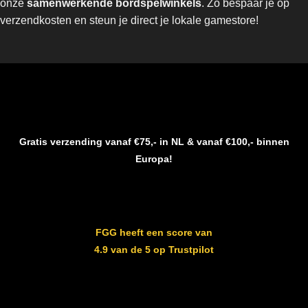
onze
samenwerkende bordspelwinkels
. Zo bespaar je op
verzendkosten en steun je direct je lokale gamestore!
Gratis verzending vanaf €75,- in NL & vanaf €100,- binnen
Europa!
FGG heeft een score van
4.9 van de 5 op Trustpilot