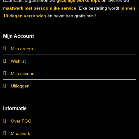
Daarnaast organiseren we
gezellige workshops
en leveren we
maatwerk met persoonlijke service
. Elke bestelling wordt
binnen
10 dagen verzonden
én bevat een gratis mini!
Mijn Account
Mijn orders
Wishlist
Mijn account
Uitloggen
Informatie
Over FGG
Maatwerk