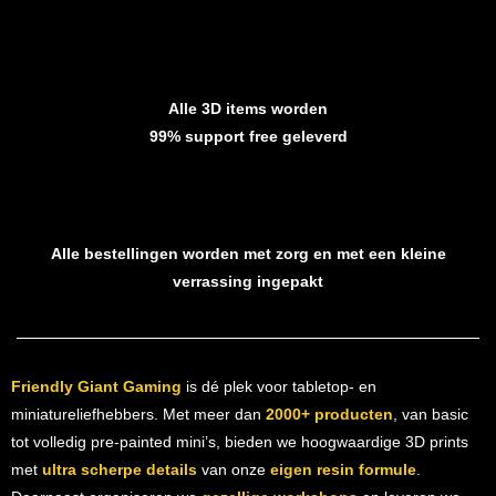
Alle 3D items worden
99% support free geleverd
Alle bestellingen worden met zorg en met een kleine
verrassing ingepakt
Friendly Giant Gaming
is dé plek voor tabletop- en
miniatureliefhebbers. Met meer dan
2000+ producten
, van basic
tot volledig pre-painted mini’s, bieden we hoogwaardige 3D prints
met
ultra scherpe details
van onze
eigen resin formule
.