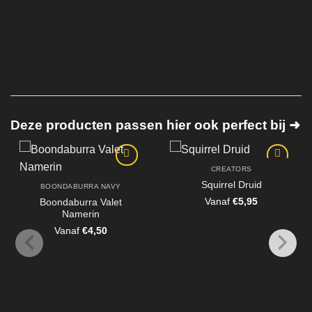
Deze producten passen hier ook perfect bij ➜
CREATORS
Squirrel Druid
BOONDABURRA NAVY
Vanaf
€
5,95
Boondaburra Valet
Namerin
Vanaf
€
4,50