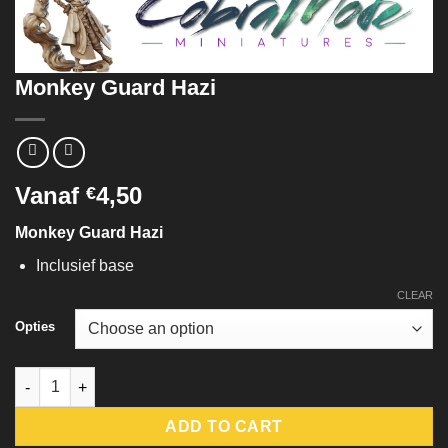
Monkey Guard Hazi
Vanaf
4,50
€
Monkey Guard Hazi
Inclusief base
CLEAR
Opties
Monkey Guard Hazi quantity
ADD TO CART