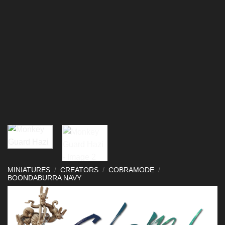
MINIATURES
/
CREATORS
/
COBRAMODE
/
BOONDABURRA NAVY