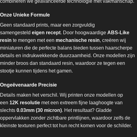
combineren we geavanceerde technologie met vakmanschap.
Onze Unieke Formule
Geen standaard prints, maar een zorgvuldig
samengesteld
eigen recept
. Door hoogwaardige
ABS-Like
resin
te mengen met een
mechanische resin
, creëren wij
miniaturen die de perfecte balans bieden tussen haarscherpe
details en indrukwekkende duurzaamheid. Onze modellen zijn
minder broos dan standaard resin, waardoor ze tegen een
stootje kunnen tijdens het gamen.
Ongeëvenaarde Precisie
Details maken het verschil. Wij printen onze modellen op
een
12K resolutie
met een extreem fijne laaghoogte van
slechts
0.03mm (30 micron)
. Het resultaat? Gladde
oppervlakken zonder zichtbare printlijnen, waardoor zelfs de
kleinste texturen perfect tot hun recht komen voor de schilder.