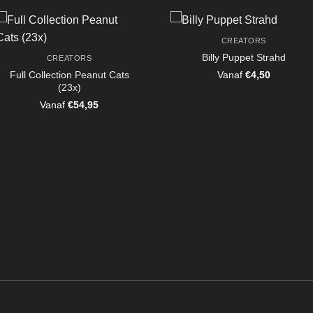
CREATORS
Billy Puppet Strahd
CREATORS
Full Collection Peanut Cats
Vanaf
€
4,50
(23x)
Vanaf
€
54,95