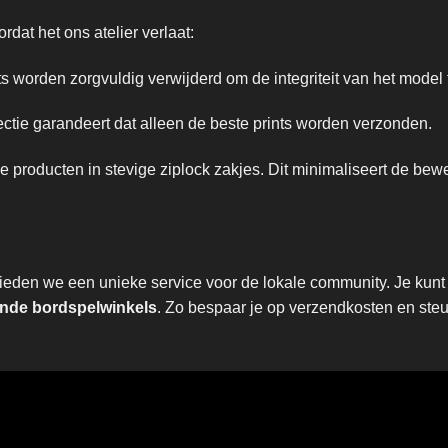
dat het ons atelier verlaat:
 worden zorgvuldig verwijderd om de integriteit van het model
tie garandeert dat alleen de beste prints worden verzonden.
producten in stevige ziplock zakjes. Dit minimaliseert de be
den we een unieke service voor de lokale community. Je kunt e
de bordspelwinkels
. Zo bespaar je op verzendkosten en steun