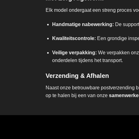
Elk model ondergaat een streng proces voor
Handmatige nabewerking:
De supports
Kwaliteitscontrole:
Een grondige inspec
Veilige verpakking:
We verpakken onze 
onderdelen tijdens het transport.
Verzending & Afhalen
Naast onze betrouwbare postverzending bie
op te halen bij een van onze
samenwerken