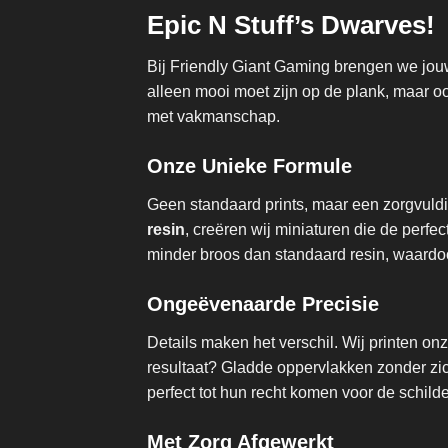
Epic N Stuff’s Dwarves!
Bij Friendly Giant Gaming brengen we jouw
alleen mooi moet zijn op de plank, maar 
met vakmanschap.
Onze Unieke Formule
Geen standaard prints, maar een zorgvul
resin
, creëren wij miniaturen die de per
minder broos dan standaard resin, waardoo
Ongeëvenaarde Precisie
Details maken het verschil. Wij printen o
resultaat? Gladde oppervlakken zonder zich
perfect tot hun recht komen voor de schilde
Met Zorg Afgewerkt