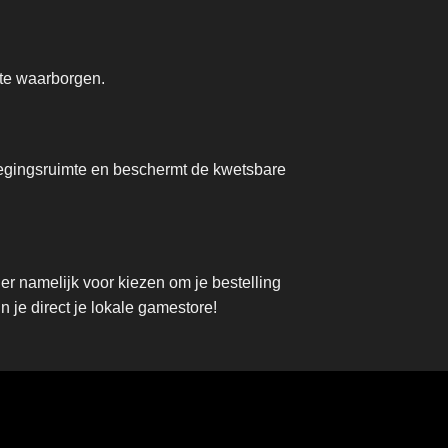
 te waarborgen.
wegingsruimte en beschermt de kwetsbare
r namelijk voor kiezen om je bestelling
 je direct je lokale gamestore!