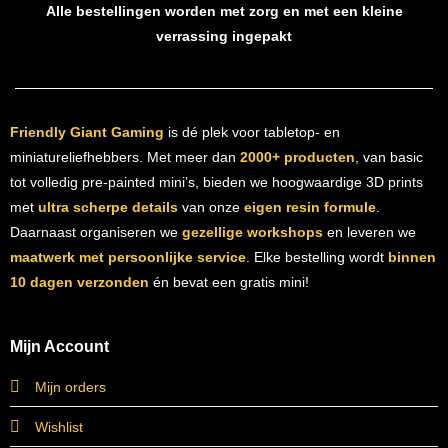
Alle bestellingen worden met zorg en met een kleine
verrassing ingepakt
Friendly Giant Gaming
is dé plek voor tabletop- en
miniatureliefhebbers. Met meer dan
2000+ producten
, van basic
tot volledig pre-painted mini’s, bieden we hoogwaardige 3D prints
met
ultra scherpe details
van onze
eigen resin formule
.
Daarnaast organiseren we
gezellige workshops
en leveren we
maatwerk met persoonlijke service
. Elke bestelling wordt
binnen
10 dagen verzonden
én bevat een gratis mini!
Mijn Account
Mijn orders
Wishlist