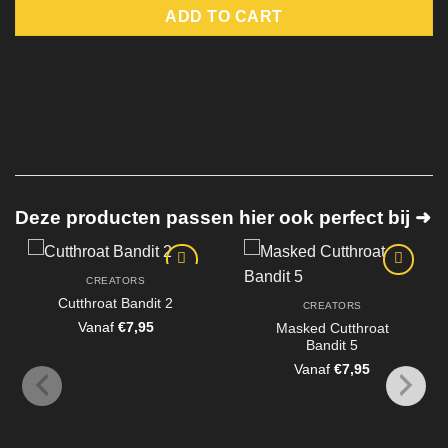
ADD TO CART
Deze producten passen hier ook perfect bij ➜
CREATORS
Cutthroat Bandit 2
CREATORS
Vanaf
€
7,95
Masked Cutthroat
Bandit 5
Vanaf
€
7,95