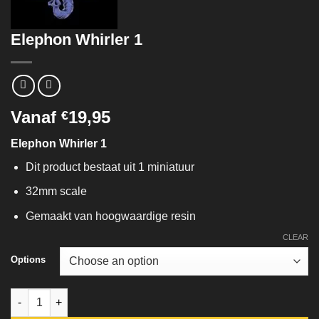
Elephon Whirler 1
Vanaf
19,95
€
Elephon Whirler 1
Dit product bestaat uit 1 miniatuur
32mm scale
Gemaakt van hoogwaardige resin
CLEAR
Options
Elephon Whirler 1 quantity