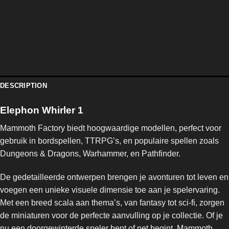
DESCRIPTION
Elephon Whirler 1
Mammoth Factory biedt hoogwaardige modellen, perfect voor
gebruik in bordspellen, TTRPG’s, en populaire spellen zoals
Dungeons & Dragons, Warhammer, en Pathfinder.
De gedetailleerde ontwerpen brengen je avonturen tot leven en
voegen een unieke visuele dimensie toe aan je spelervaring.
Met een breed scala aan thema’s, van fantasy tot sci-fi, zorgen
de miniaturen voor de perfecte aanvulling op je collectie. Of je
nu een doorgewinterde speler bent of net begint, Mammoth