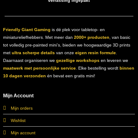
verrassing ingepakt
Friendly Giant Gaming
is dé plek voor tabletop- en
miniatureliefhebbers. Met meer dan
2000+ producten
, van basic
tot volledig pre-painted mini’s, bieden we hoogwaardige 3D prints
met
ultra scherpe details
van onze
eigen resin formule
.
Daarnaast organiseren we
gezellige workshops
en leveren we
maatwerk met persoonlijke service
. Elke bestelling wordt
binnen
10 dagen verzonden
én bevat een gratis mini!
Mijn Account
Mijn orders
Wishlist
Mijn account