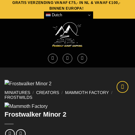
GRATIS VERZENDING VANAF €75,- IN NL & VANAF €100,-
Skip
BINNEN EUROPA!
to
Dutch
content
MINIATURES
/
CREATORS
/
MAMMOTH FACTORY
/
FROSTWILDS
Frostwalker Minor 2