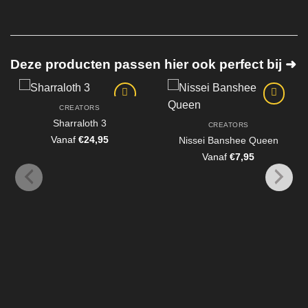
Deze producten passen hier ook perfect bij ➜
CREATORS
Sharraloth 3
CREATORS
Vanaf
€
24,95
Nissei Banshee Queen
Vanaf
€
7,95