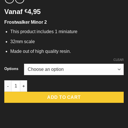
Vanaf
4,95
€
Frostwalker Minor 2
This product includes 1 miniature
32mm scale
Made out of high quality resin.
CLEAR
Options
Frostwalker Minor 2 quantity
ADD TO CART