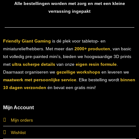
Alle bestellingen worden met zorg en met een kleine
verrassing ingepakt
Friendly Giant Gaming
is dé plek voor tabletop- en
miniatureliefhebbers. Met meer dan
2000+ producten
, van basic
tot volledig pre-painted mini’s, bieden we hoogwaardige 3D prints
met
ultra scherpe details
van onze
eigen resin formule
.
Daarnaast organiseren we
gezellige workshops
en leveren we
maatwerk met persoonlijke service
. Elke bestelling wordt
binnen
10 dagen verzonden
én bevat een gratis mini!
Mijn Account
Mijn orders
Wishlist