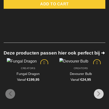
ADD TO CART
Deze producten passen hier ook perfect bij ➜
CREATORS
CREATORS
Fungal Dragon
Devourer Bulb
Vanaf
€
199,95
Vanaf
€
24,95