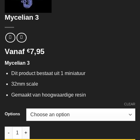
Mycelian 3
Vanaf
7,95
€
Mycelian 3
Dit product bestaat uit 1 miniatuur
32mm scale
Gemaakt van hoogwaardige resin
CLEAR
Options
Mycelian 3 quantity