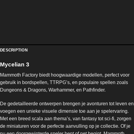
DESCRIPTION
Mycelian 3
Mammoth Factory biedt hoogwaardige modellen, perfect voor
gebruik in bordspellen, TTRPG’s, en populaire spellen zoals
Dungeons & Dragons, Warhammer, en Pathfinder.
De gedetailleerde ontwerpen brengen je avonturen tot leven en
voegen een unieke visuele dimensie toe aan je spelervaring.
Met een breed scala aan thema’s, van fantasy tot sci-fi, zorgen
de miniaturen voor de perfecte aanvulling op je collectie. Of je
nu een doorgewinterde speler bent of net begint, Mammoth