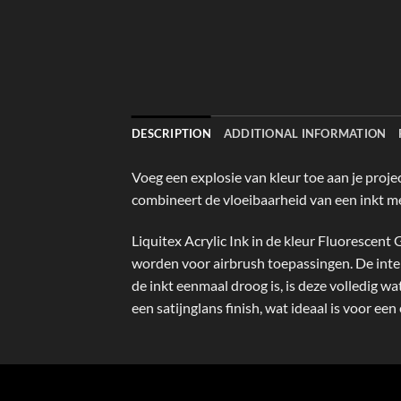
DESCRIPTION
ADDITIONAL INFORMATION
Voeg een explosie van kleur toe aan je proj
combineert de vloeibaarheid van een inkt me
Liquitex Acrylic Ink in de kleur Fluorescent 
worden voor airbrush toepassingen. De inten
de inkt eenmaal droog is, is deze volledig w
een satijnglans finish, wat ideaal is voor een