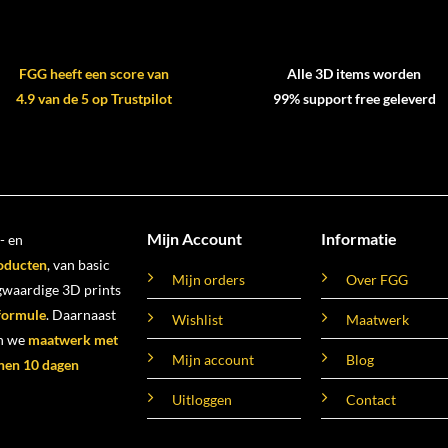
FGG heeft een score van
Alle 3D items worden
4.9 van de 5 op Trustpilot
99% support free geleverd
Mijn Account
Informatie
- en
oducten
, van basic
Mijn orders
Over FGG
ogwaardige 3D prints
 formule
. Daarnaast
Wishlist
Maatwerk
n we
maatwerk met
Mijn account
Blog
nen 10 dagen
Uitloggen
Contact