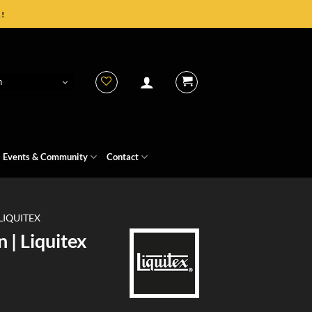
!
h
Events & Community
Contact
LIQUITEX
 | Liquitex