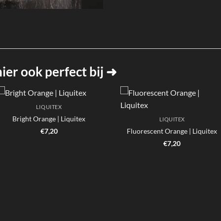
er ook perfect bij ➜
LIQUITEX
Bright Orange | Liquitex
LIQUITEX
€
7,20
Fluorescent Orange | Liquitex
€
7,20