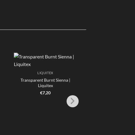
LIQUITEX
Transparent Burnt Sienna |
Liquitex
€
7,20
LIQUITEX