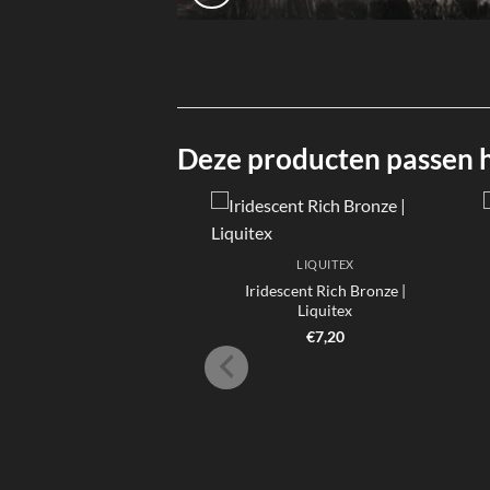
Deze producten passen hi
LIQUITEX
Iridescent Rich Bronze |
Liquitex
€
7,20