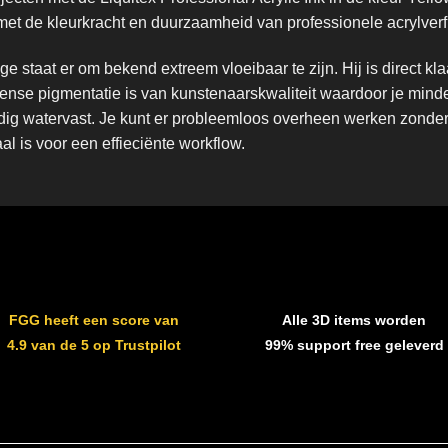
met de kleurkracht en duurzaamheid van professionele acrylverf
ge staat er om bekend extreem vloeibaar te zijn. Hij is direct kl
ense pigmentatie is van kunstenaarskwaliteit waardoor je minder
edig watervast. Je kunt er probleemloos overheen werken zonder 
al is voor een effieciënte workflow.
FGG heeft een score van
Alle 3D items worden
4.9 van de 5 op Trustpilot
99% support free geleverd