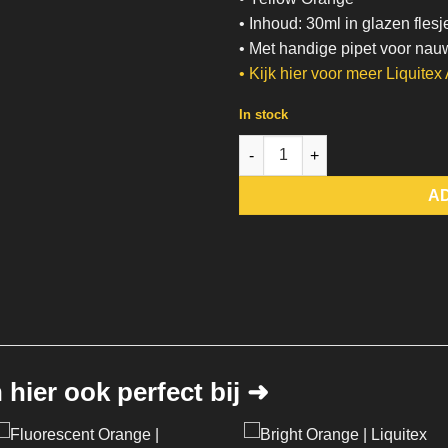
• Inhoud: 30ml in glazen flesj
• Met handige pipet voor nau
•
Kijk hier voor meer Liquitex 
In stock
Yellow Orange | Liquitex quant
A
hier ook perfect bij ➜