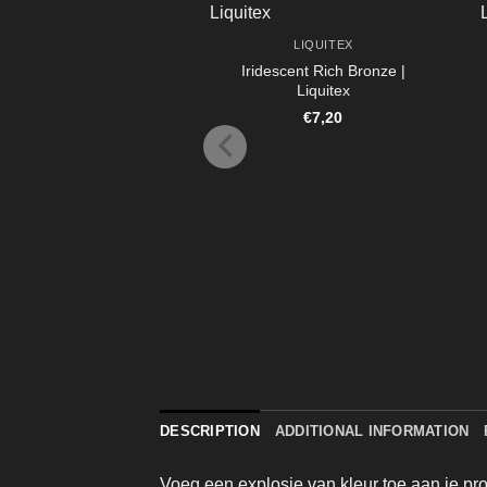
LIQUITEX
Iridescent Rich Bronze |
Liquitex
€
7,20
DESCRIPTION
ADDITIONAL INFORMATION
Voeg een explosie van kleur toe aan je pr