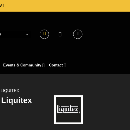
A!
h
Events & Community
Contact
LIQUITEX
 Liquitex