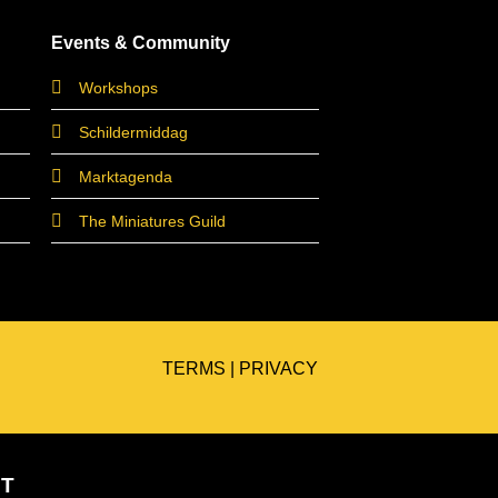
Events & Community
Workshops
Schildermiddag
Marktagenda
The Miniatures Guild
TERMS
|
PRIVACY
ET