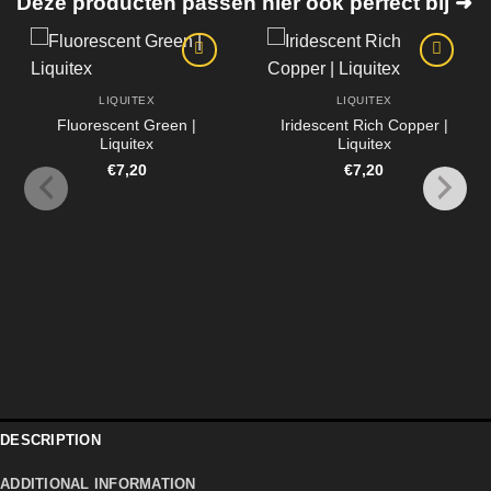
Deze producten passen hier ook perfect bij ➜
LIQUITEX
LIQUITEX
Fluorescent Green |
Iridescent Rich Copper |
Liquitex
Liquitex
€
7,20
€
7,20
DESCRIPTION
ADDITIONAL INFORMATION