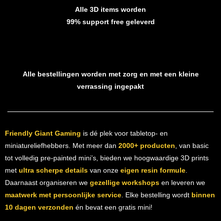
Alle 3D items worden
99% support free geleverd
Alle bestellingen worden met zorg en met een kleine
verrassing ingepakt
Friendly Giant Gaming
is dé plek voor tabletop- en
miniatureliefhebbers. Met meer dan
2000+ producten
, van basic
tot volledig pre-painted mini’s, bieden we hoogwaardige 3D prints
met
ultra scherpe details
van onze
eigen resin formule
.
Daarnaast organiseren we
gezellige workshops
en leveren we
maatwerk met persoonlijke service
. Elke bestelling wordt
binnen
10 dagen verzonden
én bevat een gratis mini!