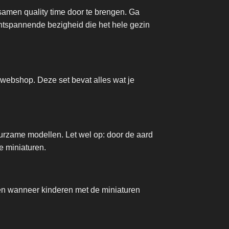
samen quality time door te brengen. Ga
 ontspannende bezigheid die het hele gezin
webshop. Deze set bevat alles wat je
uurzame modellen. Let wel op: door de aard
de miniaturen.
bben wanneer kinderen met de miniaturen