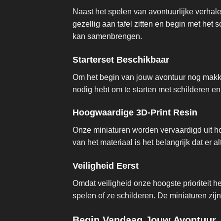
Naast het spelen van avontuurlijke verhal
gezellig aan tafel zitten en begin met het
kan samenbrengen.
Starterset Beschikbaar
Om het begin van jouw avontuur nog makkel
nodig hebt om te starten met schilderen en
Hoogwaardige 3D-Print Resin
Onze miniaturen worden vervaardigd uit ho
van het materiaal is het belangrijk dat er a
Veiligheid Eerst
Omdat veiligheid onze hoogste prioriteit h
spelen of ze schilderen. De miniaturen zi
Begin Vandaag Jouw Avontuur