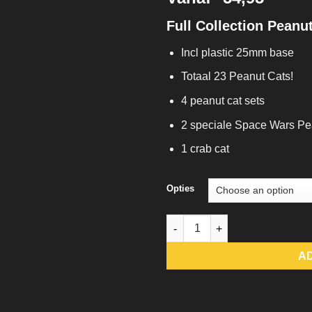
Full Collection Peanu
Incl plastic 25mm base
Totaal 23 Peanut Cats!
4 peanut cat sets
2 speciale Space Wars Pe
1 crab cat
Opties
Full Collection Peanut Cats (2
A