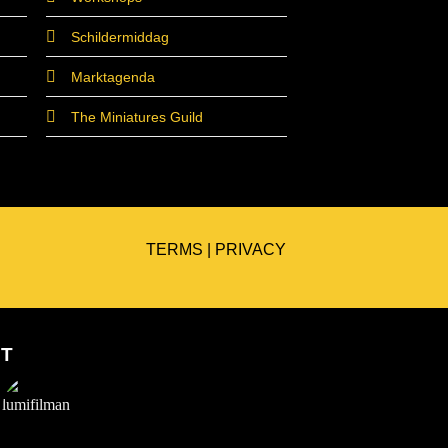
Schildermiddag
Marktagenda
The Miniatures Guild
TERMS
|
PRIVACY
ET