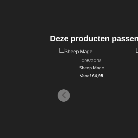
Deze producten passen 
CREATORS
Sheep Mage
Vanaf
€
4,95