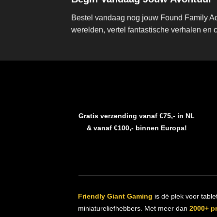
Bestel vandaag nog jouw Found Family Adv
werelden, vertel fantastische verhalen en 
Gratis verzending vanaf €75,- in NL
& vanaf €100,- binnen Europa!
Friendly Giant Gaming
is dé plek voor table
miniatureliefhebbers. Met meer dan
2000+ p