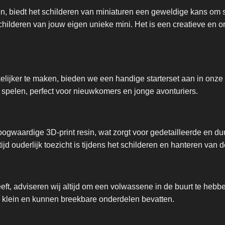
en, biedt het schilderen van miniaturen een geweldige kans om 
 schilderen van jouw eigen unieke mini. Het is een creatieve en
ijker te maken, bieden we een handige starterset aan in onze 
 spelen, perfect voor nieuwkomers en jonge avonturiers.
ogwaardige 3D-print resin, wat zorgt voor gedetailleerde en d
ltijd ouderlijk toezicht is tijdens het schilderen en hanteren van 
eeft, adviseren wij altijd om een volwassene in de buurt te he
jn klein en kunnen breekbare onderdelen bevatten.