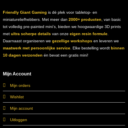
Friendly Giant Gaming
is dé plek voor tabletop- en
miniatureliefhebbers. Met meer dan
2000+ producten
, van basic
tot volledig pre-painted mini’s, bieden we hoogwaardige 3D prints
met
ultra scherpe details
van onze
eigen resin formule
.
Daarnaast organiseren we
gezellige workshops
en leveren we
maatwerk met persoonlijke service
. Elke bestelling wordt
binnen
10 dagen verzonden
én bevat een gratis mini!
Mijn Account
Mijn orders
Wishlist
Mijn account
Uitloggen