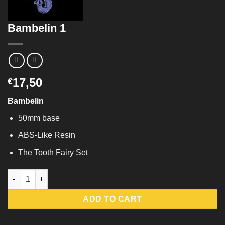
Bambelin 1
17,50
€
Bambelin
50mm base
ABS-Like Resin
The Tooth Fairy Set
Bambelin 1 quantity
ADD TO CART