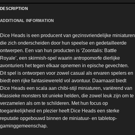
DESCRIPTION
ADDITIONAL INFORMATION
Dice Heads is een producent van gezinsvriendelijke miniaturen
die zich onderscheiden door hun speelse en gedetailleerde
ontwerpen. Een van hun producten is ‘Zoontalis: Battle
Royale’, een skirmish-spel waarin antropomorfe dierlijke
avonturiers het tegen elkaar opnemen in epische gevechten.
Dit spel is ontworpen voor zowel casual als ervaren spelers en
biedt een rijke fantasiewereld vol avontuur. Daarnaast biedt
Dice Heads een scala aan chibi-stijl miniaturen, variërend van
klassieke monsters tot unieke helden, die zowel leuk zijn om te
verzamelen als om te schilderen. Met hun focus op
toegankelijkheid en plezier heeft Dice Heads een sterke
reputatie opgebouwd binnen de miniatuur- en tabletop-
gaminggemeenschap.