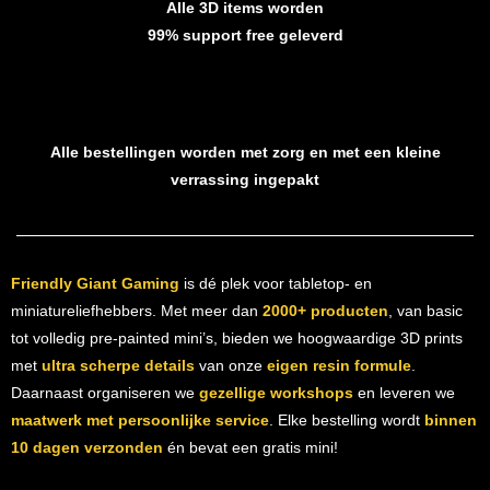
Alle 3D items worden
99% support free geleverd
Alle bestellingen worden met zorg en met een kleine
verrassing ingepakt
Friendly Giant Gaming
is dé plek voor tabletop- en
miniatureliefhebbers. Met meer dan
2000+ producten
, van basic
tot volledig pre-painted mini’s, bieden we hoogwaardige 3D prints
met
ultra scherpe details
van onze
eigen resin formule
.
Daarnaast organiseren we
gezellige workshops
en leveren we
maatwerk met persoonlijke service
. Elke bestelling wordt
binnen
10 dagen verzonden
én bevat een gratis mini!