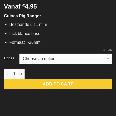
Vanaf
4,95
€
Guinea Pig Ranger
Bestaande uit 1 mini
Incl. blanco base
Formaat: ~26mm
CLEAR
Opties
Guinea Pig Ranger quantity
ADD TO CART