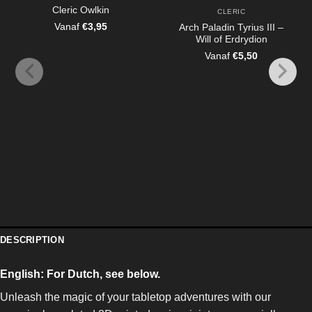
Cleric Owlkin
CLERIC
Vanaf
€
3,95
Arch Paladin Tyrius III –
Will of Erdrydion
Vanaf
€
5,50
DESCRIPTION
English:
For Dutch, see below.
Unleash the magic of your tabletop adventures with our