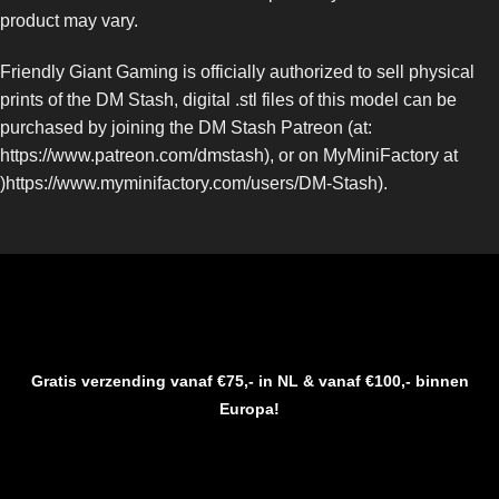
product may vary.
Friendly Giant Gaming is officially authorized to sell physical
prints of the DM Stash, digital .stl files of this model can be
purchased by joining the DM Stash Patreon (at:
https://www.patreon.com/dmstash), or on MyMiniFactory at
)https://www.myminifactory.com/users/DM-Stash).
Gratis verzending vanaf €75,- in NL & vanaf €100,- binnen
Europa!