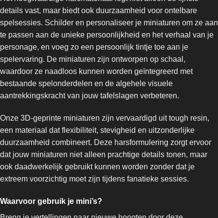
details vast, maar biedt ook duurzaamheid voor ontelbare
spelsessies. Schilder en personaliseer je miniaturen om ze aan
te passen aan de unieke persoonlijkheid en het verhaal van je
personage, en voeg zo een persoonlijk tintje toe aan je
spelervaring. De miniaturen zijn ontworpen op schaal,
waardoor ze naadloos kunnen worden geïntegreerd met
bestaande spelonderdelen en de algehele visuele
aantrekkingskracht van jouw tafelslagen verbeteren.
Onze 3D-geprinte miniaturen zijn vervaardigd uit tough resin,
een materiaal dat flexibiliteit, stevigheid en uitzonderlijke
duurzaamheid combineert. Deze harsformulering zorgt ervoor
dat jouw miniaturen niet alleen prachtige details tonen, maar
ook daadwerkelijk gebruikt kunnen worden zonder dat je
extreem voorzichtig moet zijn tijdens fanatieke sessies.
Waarvoor gebruik je mini’s?
Breng je vertellingen naar nieuwe hoogten door deze