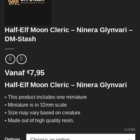
Half-Elf Moon Cleric – Ninera Glynvari –
DM-Stash
Vanaf
7,95
€
Half-Elf Moon Cleric – Ninera Glynvari
• This product includes one miniature
• Miniature is in 32mm scale
• Size may vary based on creature
• Made out of high quality resin.
CLEAR
Options