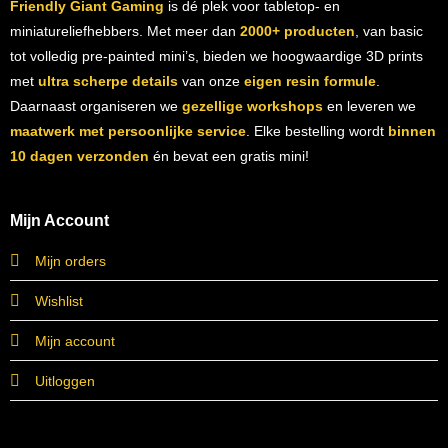
Friendly Giant Gaming
is dé plek voor tabletop- en
miniatureliefhebbers. Met meer dan
2000+ producten
, van basic
tot volledig pre-painted mini’s, bieden we hoogwaardige 3D prints
met
ultra scherpe details
van onze
eigen resin formule
.
Daarnaast organiseren we
gezellige workshops
en leveren we
maatwerk met persoonlijke service
. Elke bestelling wordt
binnen
10 dagen verzonden
én bevat een gratis mini!
Mijn Account
Mijn orders
Wishlist
Mijn account
Uitloggen