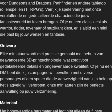
voor Dungeons and Dragons, Pathfinder en andere tabletop
rollenspellen (TTRPG’s). Verrijk je spelervaring met onze
verbluffende en gedetailleerde characters die jouw
fantasiewereld tot leven brengen. Of je nu een class kiest als
warrior, ridder, tovenaar of muzikant kiest, er is altijd een mini
die past bij jouw wensen en fantasie.
Ontwerp
Elke miniatuur wordt met precisie gemaakt met behulp van
geavanceerde 3D-printtechnologie, wat zorgt voor
gedetailleerde details en ongeëvenaarde kwaliteit. Of je nu een
DM bent die zijn campagne wil bevolken met diverse
personages of een speler die de aanwezigheid van zijn held op
het slagveld wil vergroten, onze miniaturen zijn de perfecte
aanvulling op jouw verzameling.
Materiaal
Het hoogwaardige harsmateriaal legt niet alleen de fijnste