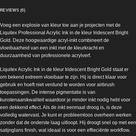
REVIEWS (0)
Voeg een explosie van kleur toe aan je projecten met de
Liquitex Professional Acrylic Ink
in de kleur Iridescent Bright
Gold. Deze hoogwaardige acryl-inkt combineert de
vloeibaarheid van een inkt met de kleurkracht en
duurzaamheid van professionele acrylverf.
Liquitex Acrylic Ink in de kleur Iridescent Bright Gold staat er
om bekend extreem vloeibaar te zijn. Hij is direct klaar voor
gebruik en hoeft niet verdund te worden voor airbrush
toepassingen. De intense pigmentatie is van
kunstenaarskwaliteit waardoor je minder inkt nodig hebt voor
een dekkend effect. Als de inkt eenmaal droog is, is deze
volledig watervast. Je kunt er probleemloos overheen werken
zonder dat de onderste laag uitloopt. Hij droogt snel op met een
satijnglans finish, wat ideaal is voor een effieciënte workflow.