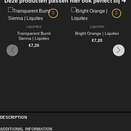
Deze producten passen hier ook perfect bij ➜
LIQUITEX
LIQUITEX
Transparent Burnt
Bright Orange | Liquitex
Sienna | Liquitex
€
7,20
€
7,20
DESCRIPTION
ADDITIONAL INFORMATION