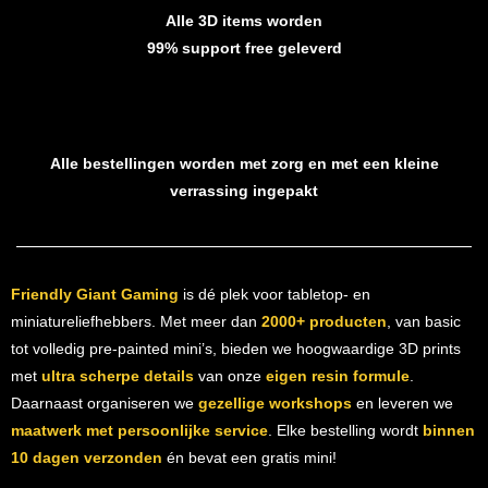
Alle 3D items worden
99% support free geleverd
Alle bestellingen worden met zorg en met een kleine
verrassing ingepakt
Friendly Giant Gaming
is dé plek voor tabletop- en
miniatureliefhebbers. Met meer dan
2000+ producten
, van basic
tot volledig pre-painted mini’s, bieden we hoogwaardige 3D prints
met
ultra scherpe details
van onze
eigen resin formule
.
Daarnaast organiseren we
gezellige workshops
en leveren we
maatwerk met persoonlijke service
. Elke bestelling wordt
binnen
10 dagen verzonden
én bevat een gratis mini!