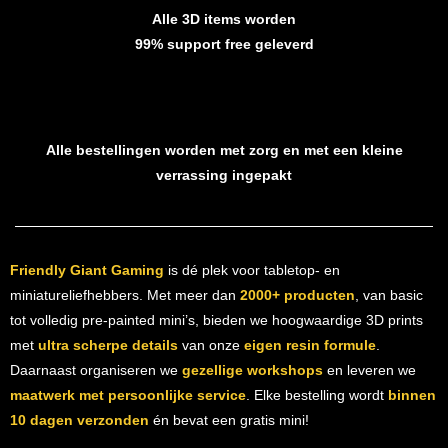
Alle 3D items worden
99% support free geleverd
Alle bestellingen worden met zorg en met een kleine
verrassing ingepakt
Friendly Giant Gaming
is dé plek voor tabletop- en
miniatureliefhebbers. Met meer dan
2000+ producten
, van basic
tot volledig pre-painted mini’s, bieden we hoogwaardige 3D prints
met
ultra scherpe details
van onze
eigen resin formule
.
Daarnaast organiseren we
gezellige workshops
en leveren we
maatwerk met persoonlijke service
. Elke bestelling wordt
binnen
10 dagen verzonden
én bevat een gratis mini!