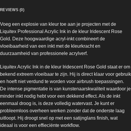
REVIEWS (0)
Voeg een explosie van kleur toe aan je projecten met de
Liquitex Professional Acrylic Ink
in de kleur Iridescent Rose
Gold. Deze hoogwaardige acryl-inkt combineert de
vloeibaarheid van een inkt met de kleurkracht en
duurzaamheid van professionele acrylverf.
Liquitex Acrylic Ink in de kleur Iridescent Rose Gold staat er om
bekend extreem vloeibaar te zijn. Hij is direct klaar voor gebruik
en hoeft niet verdund te worden voor airbrush toepassingen.
De intense pigmentatie is van kunstenaarskwaliteit waardoor je
minder inkt nodig hebt voor een dekkend effect. Als de inkt
eenmaal droog is, is deze volledig watervast. Je kunt er
probleemloos overheen werken zonder dat de onderste laag
uitloopt. Hij droogt snel op met een satijnglans finish, wat
ideaal is voor een effieciënte workflow.