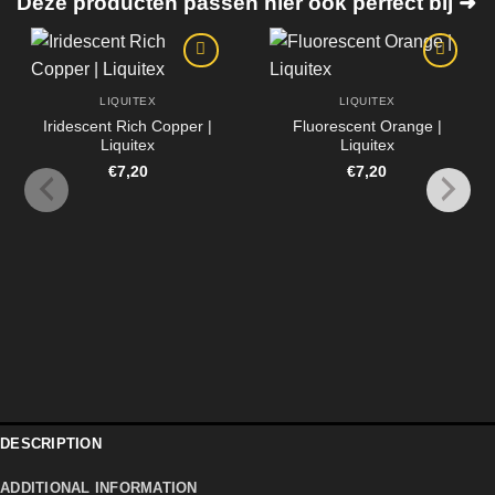
Deze producten passen hier ook perfect bij ➜
LIQUITEX
LIQUITEX
Iridescent Rich Copper |
Fluorescent Orange |
Liquitex
Liquitex
€
7,20
€
7,20
DESCRIPTION
ADDITIONAL INFORMATION