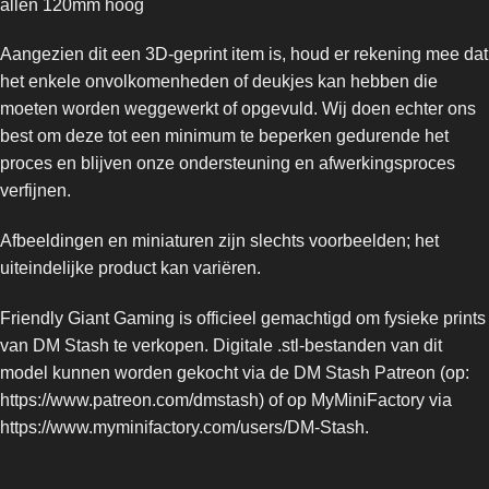
allen 120mm hoog
Aangezien dit een 3D-geprint item is, houd er rekening mee dat
het enkele onvolkomenheden of deukjes kan hebben die
moeten worden weggewerkt of opgevuld. Wij doen echter ons
best om deze tot een minimum te beperken gedurende het
proces en blijven onze ondersteuning en afwerkingsproces
verfijnen.
Afbeeldingen en miniaturen zijn slechts voorbeelden; het
uiteindelijke product kan variëren.
Friendly Giant Gaming is officieel gemachtigd om fysieke prints
van DM Stash te verkopen. Digitale .stl-bestanden van dit
model kunnen worden gekocht via de DM Stash Patreon (op:
https://www.patreon.com/dmstash
) of op MyMiniFactory via
https://www.myminifactory.com/users/DM-Stash
.