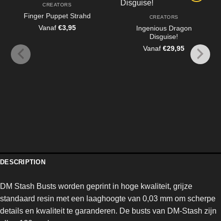
CREATORS
Finger Puppet Strahd
CREATORS
Vanaf
€
3,95
Ingenious Dragon
Disguise!
Vanaf
€
29,95
DESCRIPTION
DM Stash Busts worden geprint in hoge kwaliteit, grijze
standaard resin met een laaghoogte van 0,03 mm om scherpe
details en kwaliteit te garanderen. De busts van DM-Stash zijn