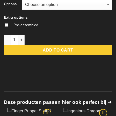
Options
Extra options
Pre-assembled
Jorjie of Hvirna - Veteran Fighter Bust quantity
ADD TO CART
Deze producten passen hier ook perfect bij ➜