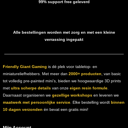
99% support free geleverd
Alle bestellingen worden met zorg en met een kleine
verrassing ingepakt
Friendly Giant Gaming
is dé plek voor tabletop- en
miniatureliefhebbers. Met meer dan
2000+ producten
, van basic
tot volledig pre-painted mini’s, bieden we hoogwaardige 3D prints
met
ultra scherpe details
van onze
eigen resin formule
.
Daarnaast organiseren we
gezellige workshops
en leveren we
maatwerk met persoonlijke service
. Elke bestelling wordt
binnen
10 dagen verzonden
én bevat een gratis mini!
Mijn Account