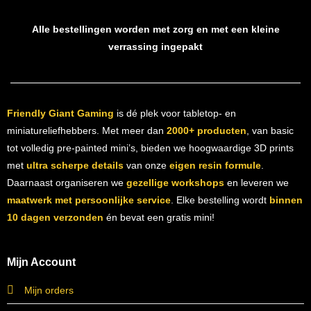
Alle bestellingen worden met zorg en met een kleine
verrassing ingepakt
Friendly Giant Gaming
is dé plek voor tabletop- en
miniatureliefhebbers. Met meer dan
2000+ producten
, van basic
tot volledig pre-painted mini’s, bieden we hoogwaardige 3D prints
met
ultra scherpe details
van onze
eigen resin formule
.
Daarnaast organiseren we
gezellige workshops
en leveren we
maatwerk met persoonlijke service
. Elke bestelling wordt
binnen
10 dagen verzonden
én bevat een gratis mini!
Mijn Account
Mijn orders