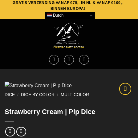
GRATIS VERZENDING VANAF €75,- IN NL & VANAF €100,-
Skip
BINNEN EUROPA!
to
Dutch
content
DICE
/
DICE BY COLOR
/
MULTICOLOR
Strawberry Cream | Pip Dice