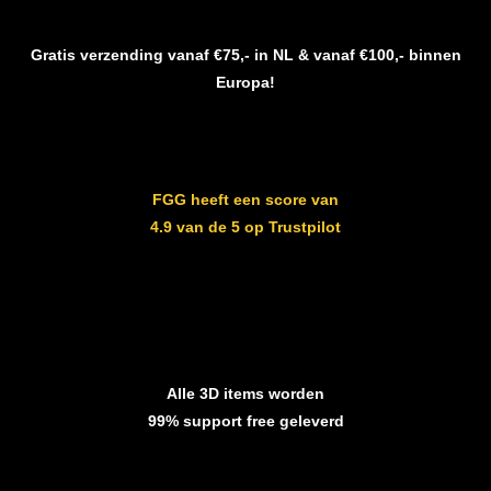
Gratis verzending vanaf €75,- in NL & vanaf €100,- binnen
Europa!
FGG heeft een score van
4.9 van de 5 op Trustpilot
Alle 3D items worden
99% support free geleverd