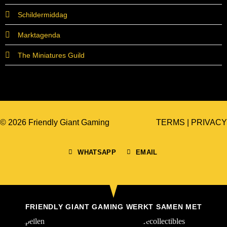
Schildermiddag
Marktagenda
The Miniatures Guild
© 2026 Friendly Giant Gaming
TERMS
|
PRIVACY
WHATSAPP
EMAIL
FRIENDLY GIANT GAMING WERKT SAMEN MET